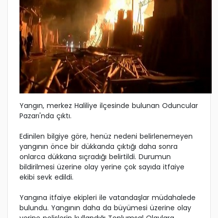
Yangın, merkez Haliliye ilçesinde bulunan Oduncular
Pazarı'nda çıktı.
Edinilen bilgiye göre, henüz nedeni belirlenemeyen
yangının önce bir dükkanda çıktığı daha sonra
onlarca dükkana sıçradığı belirtildi. Durumun
bildirilmesi üzerine olay yerine çok sayıda itfaiye
ekibi sevk edildi.
Yangına itfaiye ekipleri ile vatandaşlar müdahalede
bulundu. Yangının daha da büyümesi üzerine olay
yerine polislerin kullandığı Toplumsal Olaylara