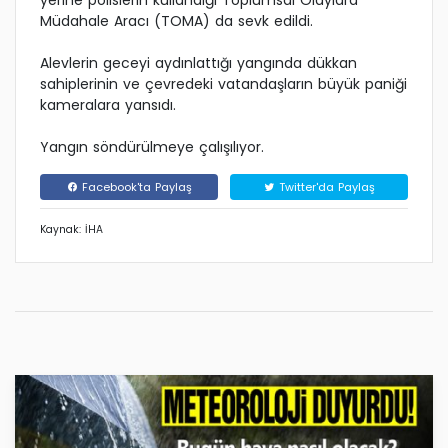
Müdahale Aracı (TOMA) da sevk edildi.
Alevlerin geceyi aydınlattığı yangında dükkan
sahiplerinin ve çevredeki vatandaşların büyük paniği
kameralara yansıdı.
Yangın söndürülmeye çalışılıyor.
Facebook'ta Paylaş
Twitter'da Paylaş
Kaynak: İHA