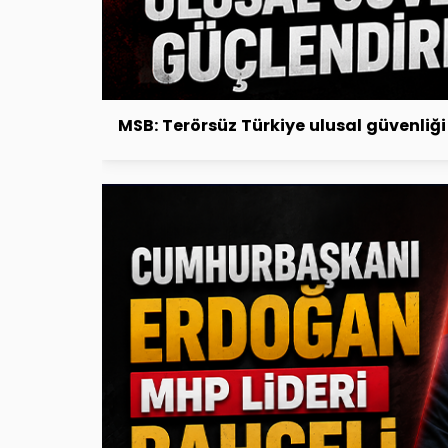
MSB: Terörsüz Türkiye ulusal güvenliğ