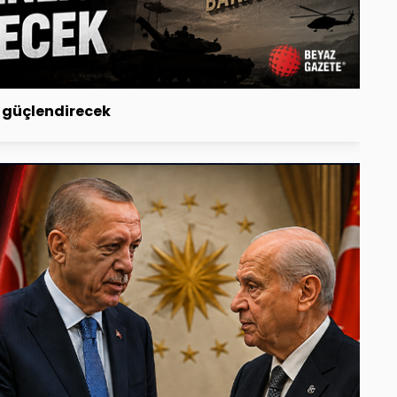
i güçlendirecek