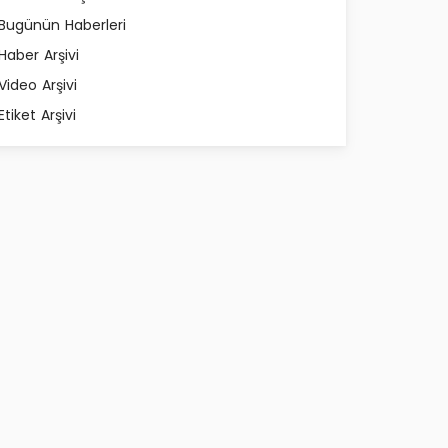
Bugünün Haberleri
Haber Arşivi
Video Arşivi
Etiket Arşivi