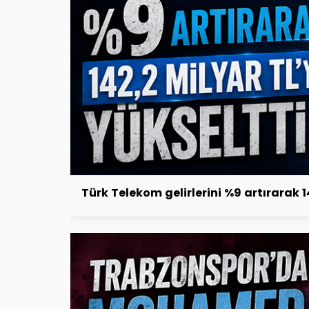
Türk Telekom gelirlerini %9 artırarak 1