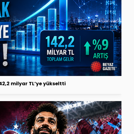
42,2 milyar TL’ye yükseltti