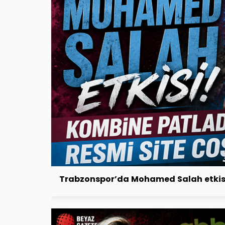
Trabzonspor’da Mohamed Salah etkisi!