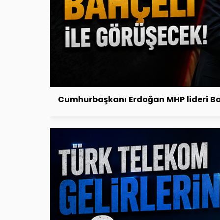
Cumhurbaşkanı Erdoğan MHP lideri Bahç