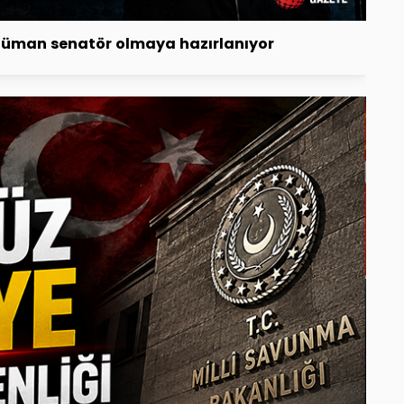
üslüman senatör olmaya hazırlanıyor