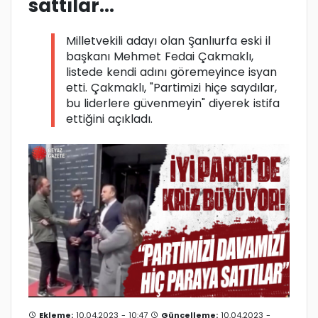
sattılar...
Milletvekili adayı olan Şanlıurfa eski il
başkanı Mehmet Fedai Çakmaklı,
listede kendi adını göremeyince isyan
etti. Çakmaklı, "Partimizi hiçe saydılar,
bu liderlere güvenmeyin" diyerek istifa
ettiğini açıkladı.
Ekleme:
10.04.2023 - 10:47
Güncelleme:
10.04.2023 -