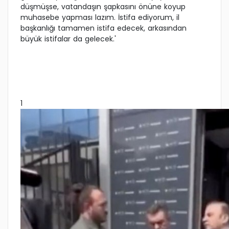
düşmüşse, vatandaşın şapkasını önüne koyup
muhasebe yapması lazım. İstifa ediyorum, il
başkanlığı tamamen istifa edecek, arkasından
büyük istifalar da gelecek.'
1