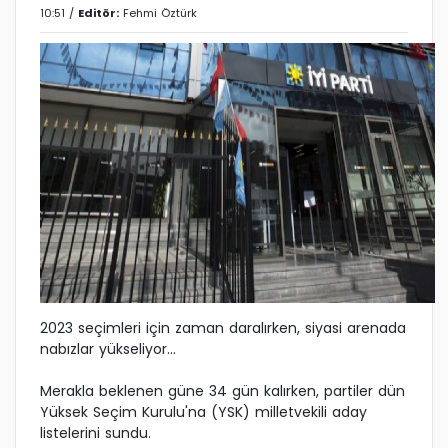
10:51 /
Editör:
Fehmi Öztürk
2023 seçimleri için zaman daralırken, siyasi arenada
nabızlar yükseliyor...
Merakla beklenen güne 34 gün kalırken, partiler dün
Yüksek Seçim Kurulu'na (YSK) milletvekili aday
listelerini sundu.