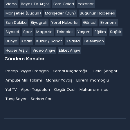
Video
Beyaz TV Arşivi
Foto Galeri
Yazarlar
Manşetler (Bugün)
Manşetler (Dün)
Bugünün Haberleri
Son Dakika
Biyografi
Yerel Haberler
Güncel
Ekonomi
Siyaset
Spor
Magazin
Teknoloji
Yaşam
Eğitim
Sağlık
Dünya
Kadın
Kültür / Sanat
3.Sayfa
Televizyon
Haber Arşivi
Video Arşivi
Etiket Arşivi
Gündem Konular
Recep Tayyip Erdoğan
Kemal Kılıçdaroğlu
Celal Şengör
Ampute Milli Takımı
Mansur Yavaş
Ekrem İmamoğlu
Yol TV
Alper Taşdelen
Özgür Özel
Muharrem İnce
Tunç Soyer
Serkan Sarı