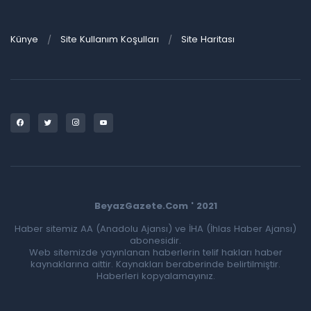
Künye
Site Kullanım Koşulları
Site Haritası
BeyazGazete.Com ' 2021
Haber sitemiz AA (Anadolu Ajansı) ve İHA (İhlas Haber Ajansı)
abonesidir.
Web sitemizde yayınlanan haberlerin telif hakları haber
kaynaklarına aittir. Kaynakları beraberinde belirtilmiştir.
Haberleri kopyalamayınız.