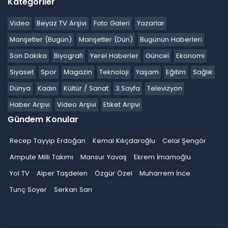
Kategoriler
Video
Beyaz TV Arşivi
Foto Galeri
Yazarlar
Manşetler (Bugün)
Manşetler (Dün)
Bugünün Haberleri
Son Dakika
Biyografi
Yerel Haberler
Güncel
Ekonomi
Siyaset
Spor
Magazin
Teknoloji
Yaşam
Eğitim
Sağlık
Dünya
Kadın
Kültür / Sanat
3.Sayfa
Televizyon
Haber Arşivi
Video Arşivi
Etiket Arşivi
Gündem Konular
Recep Tayyip Erdoğan
Kemal Kılıçdaroğlu
Celal Şengör
Ampute Milli Takımı
Mansur Yavaş
Ekrem İmamoğlu
Yol TV
Alper Taşdelen
Özgür Özel
Muharrem İnce
Tunç Soyer
Serkan Sarı