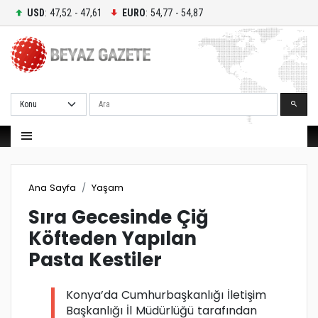
USD
: 47,52 - 47,61
EURO
: 54,77 - 54,87
Ara
Ana Sayfa
Yaşam
Sıra Gecesinde Çiğ
Köfteden Yapılan
Pasta Kestiler
Konya’da Cumhurbaşkanlığı İletişim
Başkanlığı İl Müdürlüğü tarafından