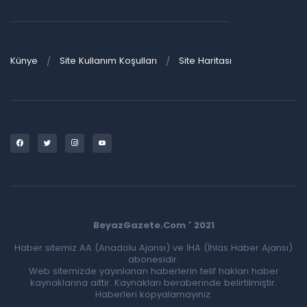
Künye
Site Kullanım Koşulları
Site Haritası
BeyazGazete.Com ' 2021
Haber sitemiz AA (Anadolu Ajansı) ve İHA (İhlas Haber Ajansı)
abonesidir.
Web sitemizde yayınlanan haberlerin telif hakları haber
kaynaklarına aittir. Kaynakları beraberinde belirtilmiştir.
Haberleri kopyalamayınız.