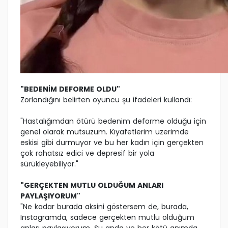
"BEDENİM DEFORME OLDU"
Zorlandığını belirten oyuncu şu ifadeleri kullandı:
"Hastalığımdan ötürü bedenim deforme olduğu için
genel olarak mutsuzum. Kıyafetlerim üzerimde
eskisi gibi durmuyor ve bu her kadın için gerçekten
çok rahatsız edici ve depresif bir yola
sürükleyebiliyor."
"GERÇEKTEN MUTLU OLDUĞUM ANLARI
PAYLAŞIYORUM"
"Ne kadar burada aksini göstersem de, burada,
Instagramda, sadece gerçekten mutlu olduğum