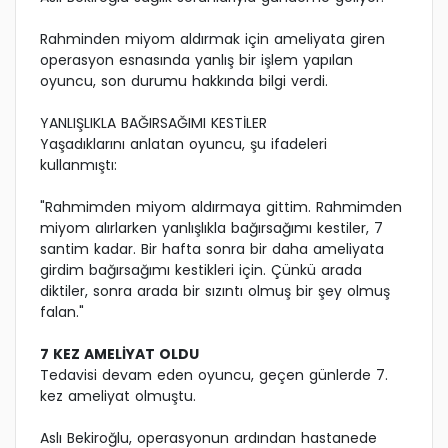
Rahminden miyom aldırmak için ameliyata giren
operasyon esnasında yanlış bir işlem yapılan
oyuncu, son durumu hakkında bilgi verdi.
YANLIŞLIKLA BAĞIRSAĞIMI KESTİLER
Yaşadıklarını anlatan oyuncu, şu ifadeleri
kullanmıştı:
"Rahmimden miyom aldırmaya gittim. Rahmimden
miyom alırlarken yanlışlıkla bağırsağımı kestiler, 7
santim kadar. Bir hafta sonra bir daha ameliyata
girdim bağırsağımı kestikleri için. Çünkü arada
diktiler, sonra arada bir sızıntı olmuş bir şey olmuş
falan."
7 KEZ AMELİYAT OLDU
Tedavisi devam eden oyuncu, geçen günlerde 7.
kez ameliyat olmuştu.
Aslı Bekiroğlu, operasyonun ardından hastanede