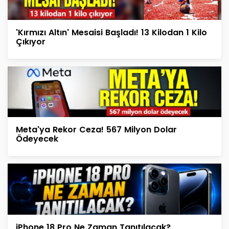
'Kırmızı Altın' Mesaisi Başladı! 13 Kilodan 1 Kilo
Çıkıyor
Meta'ya Rekor Ceza! 567 Milyon Dolar
Ödeyecek
iPhone 18 Pro Ne Zaman Tanıtılacak?