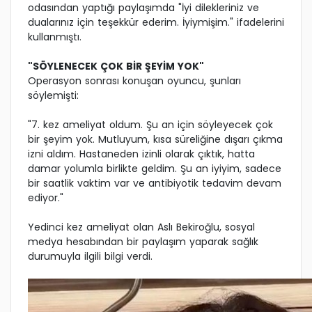
odasından yaptığı paylaşımda "İyi dilekleriniz ve
dualarınız için teşekkür ederim. İyiymişim." ifadelerini
kullanmıştı.
"SÖYLENECEK ÇOK BİR ŞEYİM YOK"
Operasyon sonrası konuşan oyuncu, şunları
söylemişti:
"7. kez ameliyat oldum. Şu an için söyleyecek çok
bir şeyim yok. Mutluyum, kısa süreliğine dışarı çıkma
izni aldım. Hastaneden izinli olarak çıktık, hatta
damar yolumla birlikte geldim. Şu an iyiyim, sadece
bir saatlik vaktim var ve antibiyotik tedavim devam
ediyor."
Yedinci kez ameliyat olan Aslı Bekiroğlu, sosyal
medya hesabından bir paylaşım yaparak sağlık
durumuyla ilgili bilgi verdi.