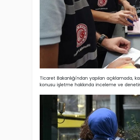
Ticaret Bakanlığı'ndan yapılan açıklamada, 
konusu işletme hakkında inceleme ve denetim sür