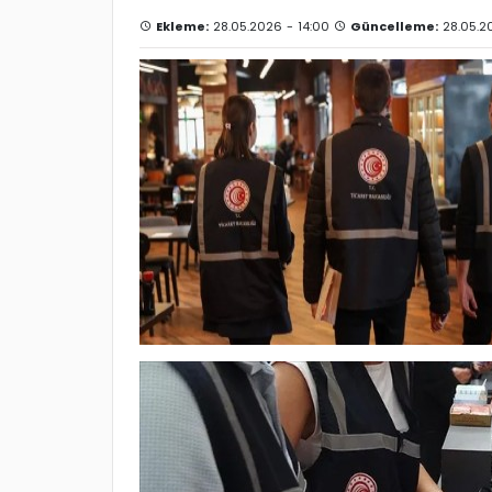
Ekleme:
28.05.2026 - 14:00
Güncelleme:
28.05.20