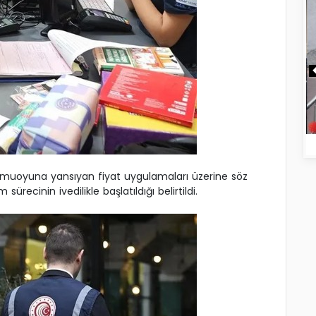
kamuoyuna yansıyan fiyat uygulamaları üzerine söz
ecinin ivedilikle başlatıldığı belirtildi.