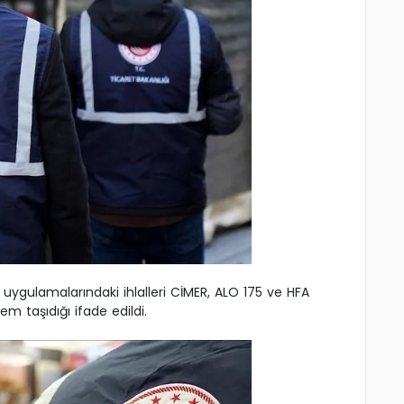
ü uygulamalarındaki ihlalleri CİMER, ALO 175 ve HFA
m taşıdığı ifade edildi.