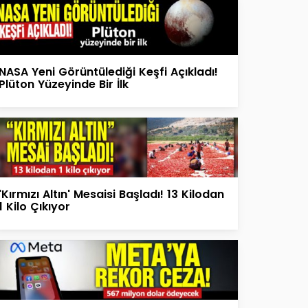
NASA Yeni Görüntülediği Keşfi Açıkladı!
Plüton Yüzeyinde Bir İlk
'Kırmızı Altın' Mesaisi Başladı! 13 Kilodan
1 Kilo Çıkıyor