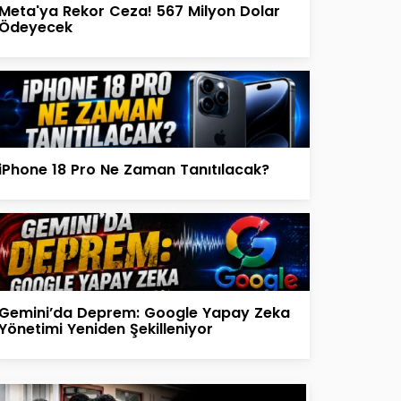
Meta'ya Rekor Ceza! 567 Milyon Dolar
Ödeyecek
iPhone 18 Pro Ne Zaman Tanıtılacak?
Gemini’da Deprem: Google Yapay Zeka
Yönetimi Yeniden Şekilleniyor