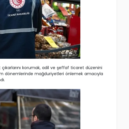
çıkarlarını korumak, adil ve şeffaf ticaret düzenini
ram dönemlerinde mağduriyetleri önlemek amacıyla
dı.