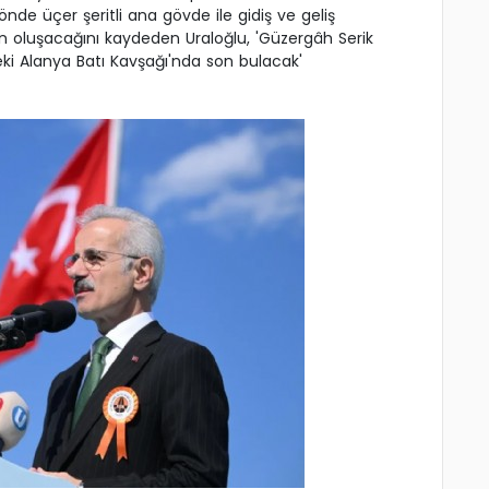
nde üçer şeritli ana gövde ile gidiş ve geliş
dan oluşacağını kaydeden Uraloğlu, 'Güzergâh Serik
ki Alanya Batı Kavşağı'nda son bulacak'