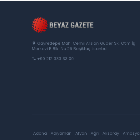
Gayrettepe Mah. Cemil Arslan Güder Sk. Otim İş
Merkezi B Blk. No:25 Beşiktaş İstanbul
+90 212 333 33 00
Adana
Adıyaman
Afyon
Ağrı
Aksaray
Amasya