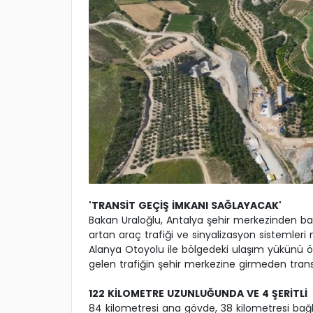
'TRANSİT GEÇİŞ İMKANI SAĞLAYACAK'
Bakan Uraloğlu, Antalya şehir merkezinden 
artan araç trafiği ve sinyalizasyon sistemleri
Alanya Otoyolu ile bölgedeki ulaşım yükünü ön
gelen trafiğin şehir merkezine girmeden trans
122 KİLOMETRE UZUNLUĞUNDA VE 4 ŞERİTLİ
84 kilometresi ana gövde, 38 kilometresi bağ