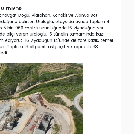
AM EDİYOR
anavgat Doğu, Alarahan, Konaklı ve Alanya Batı
nduğunu belirten Uraloğlu, otoyolda ayrıca toplam 4
m 5 bin 966 metre uzunluğunda 16 viyadüğün yer
n de bilgi veren Uraloğlu, '5 tünelin tamamında kazı,
 ediyoruz. 16 viyadüğün 14'ünde de fore kazık, temel
uz. Toplam 13 altgeçit, üstgeçit ve köprü ile 38
edi.