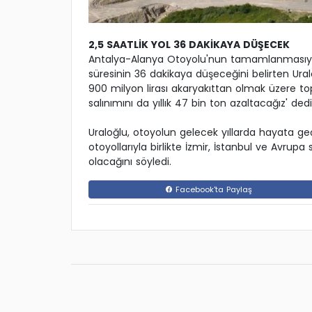
2,5 SAATLİK YOL 36 DAKİKAYA DÜŞECEK
Antalya-Alanya Otoyolu'nun tamamlanmasıyl
süresinin 36 dakikaya düşeceğini belirten Uralo
900 milyon lirası akaryakıttan olmak üzere to
salınımını da yıllık 47 bin ton azaltacağız' dedi
Uraloğlu, otoyolun gelecek yıllarda hayata ge
otoyollarıyla birlikte İzmir, İstanbul ve Avrup
olacağını söyledi.
Facebook'ta Paylaş