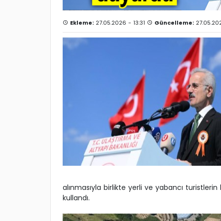
Ekleme:
27.05.2026 - 13:31
Güncelleme:
27.05.202
alınmasıyla birlikte yerli ve yabancı turistleri
kullandı.