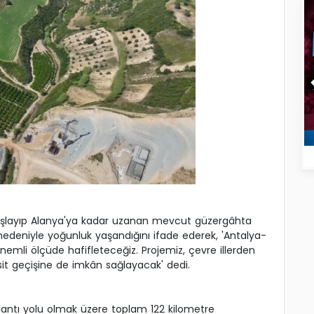
başlayıp Alanya'ya kadar uzanan mevcut güzergâhta
 nedeniyle yoğunluk yaşandığını ifade ederek, 'Antalya-
emli ölçüde hafifleteceğiz. Projemiz, çevre illerden
it geçişine de imkân sağlayacak' dedi.
lantı yolu olmak üzere toplam 122 kilometre