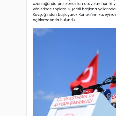
uzunluğunda projelendirilen otoyolun her iki yö
yönlerinde toplam 4 şeritli bağlantı yolların
Kavşağı'ndan başlayarak Konaklı'nın kuzeyinde
açıklamasında bulundu.