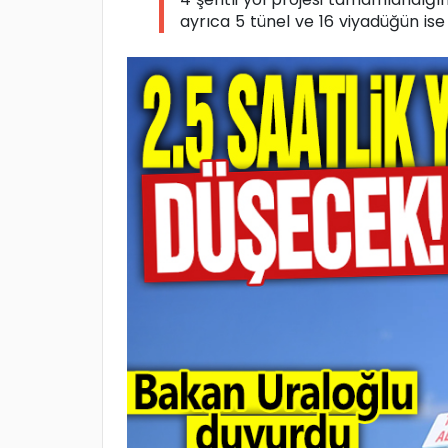
ayrıca 5 tünel ve 16 viyadüğün ise