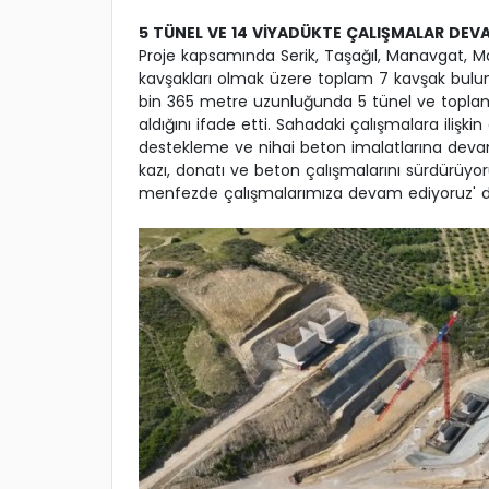
5 TÜNEL VE 14 VİYADÜKTE ÇALIŞMALAR DEV
Proje kapsamında Serik, Taşağıl, Manavgat, M
kavşakları olmak üzere toplam 7 kavşak bulu
bin 365 metre uzunluğunda 5 tünel ve topla
aldığını ifade etti. Sahadaki çalışmalara ilişki
destekleme ve nihai beton imalatlarına devam
kazı, donatı ve beton çalışmalarını sürdürüyor
menfezde çalışmalarımıza devam ediyoruz' d