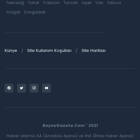
Tekirdağ
Tokat
Trabzon
Tunceli
Uşak
Van
Yalova
Yozgat
Zonguldak
Künye
Site Kullanım Koşulları
Site Haritası
BeyazGazete.Com ' 2021
Haber sitemiz AA (Anadolu Ajansı) ve İHA (İhlas Haber Ajansı)