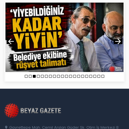
Gayrettepe Mah. Cemil Arslan Güder Sk. Otim İş Merkezi B