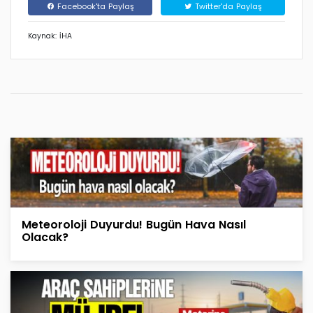
Facebook'ta Paylaş
Twitter'da Paylaş
Kaynak: İHA
Meteoroloji Duyurdu! Bugün Hava Nasıl
Olacak?