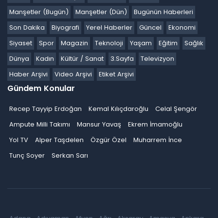
Manşetler (Bugün)
Manşetler (Dün)
Bugünün Haberleri
Son Dakika
Biyografi
Yerel Haberler
Güncel
Ekonomi
Siyaset
Spor
Magazin
Teknoloji
Yaşam
Eğitim
Sağlık
Dünya
Kadın
Kültür / Sanat
3.Sayfa
Televizyon
Haber Arşivi
Video Arşivi
Etiket Arşivi
Gündem Konular
Recep Tayyip Erdoğan
Kemal Kılıçdaroğlu
Celal Şengör
Ampute Milli Takımı
Mansur Yavaş
Ekrem İmamoğlu
Yol TV
Alper Taşdelen
Özgür Özel
Muharrem İnce
Tunç Soyer
Serkan Sarı