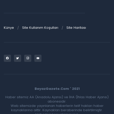
Künye
Site Kullanım Koşulları
Site Haritası
BeyazGazete.Com ' 2021
Haber sitemiz AA (Anadolu Ajansı) ve İHA (İhlas Haber Ajansı)
abonesidir.
Web sitemizde yayınlanan haberlerin telif hakları haber
kaynaklarına aittir. Kaynakları beraberinde belirtilmiştir.