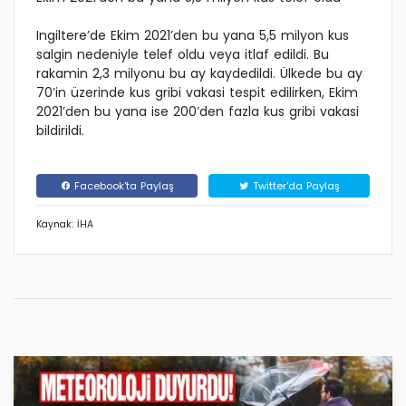
Ingiltere’de Ekim 2021’den bu yana 5,5 milyon kus
salgin nedeniyle telef oldu veya itlaf edildi. Bu
rakamin 2,3 milyonu bu ay kaydedildi. Ülkede bu ay
70’in üzerinde kus gribi vakasi tespit edilirken, Ekim
2021’den bu yana ise 200’den fazla kus gribi vakasi
bildirildi.
Facebook'ta Paylaş
Twitter'da Paylaş
Kaynak: İHA