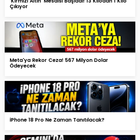
'Kırmızı Altın' Mesaisi Başladı! 13 Kilodan 1 Kilo
Çıkıyor
Meta'ya Rekor Ceza! 567 Milyon Dolar
Ödeyecek
iPhone 18 Pro Ne Zaman Tanıtılacak?