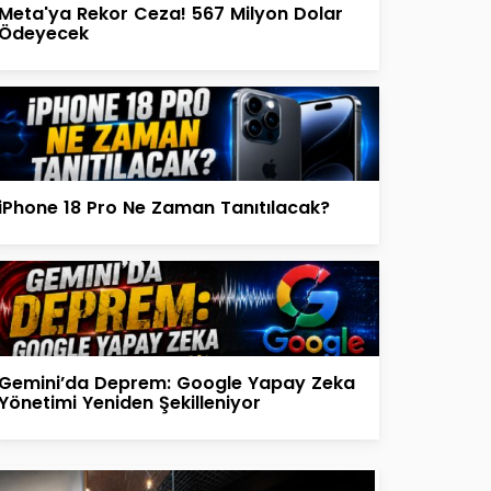
Meta'ya Rekor Ceza! 567 Milyon Dolar
Ödeyecek
iPhone 18 Pro Ne Zaman Tanıtılacak?
Gemini’da Deprem: Google Yapay Zeka
Yönetimi Yeniden Şekilleniyor