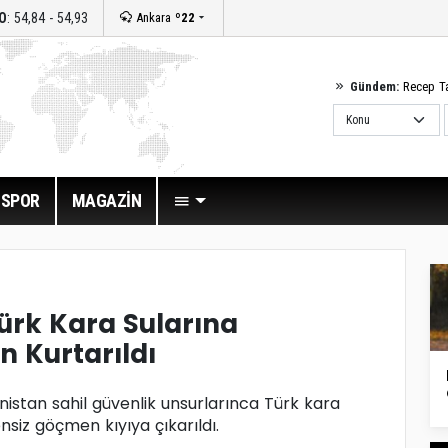
O
: 54,84 - 54,93
Ankara
º22
Gündem:
Recep T
SPOR
MAGAZİN
ürk Kara Sularına
n Kurtarıldı
istan sahil güvenlik unsurlarınca Türk kara
zensiz göçmen kıyıya çıkarıldı.