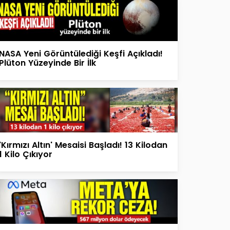
NASA Yeni Görüntülediği Keşfi Açıkladı!
Plüton Yüzeyinde Bir İlk
'Kırmızı Altın' Mesaisi Başladı! 13 Kilodan
1 Kilo Çıkıyor