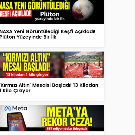
NASA Yeni Görüntülediği Keşfi Açıkladı!
Plüton Yüzeyinde Bir İlk
'Kırmızı Altın' Mesaisi Başladı! 13 Kilodan
1 Kilo Çıkıyor