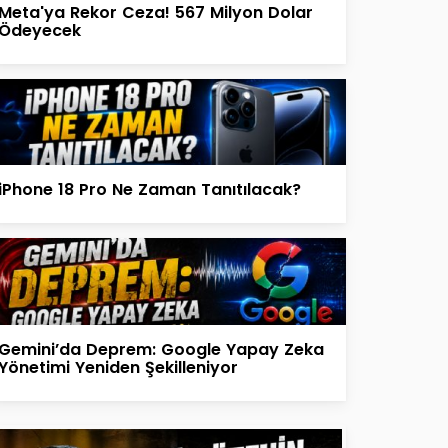
Meta'ya Rekor Ceza! 567 Milyon Dolar
Ödeyecek
iPhone 18 Pro Ne Zaman Tanıtılacak?
Gemini’da Deprem: Google Yapay Zeka
Yönetimi Yeniden Şekilleniyor