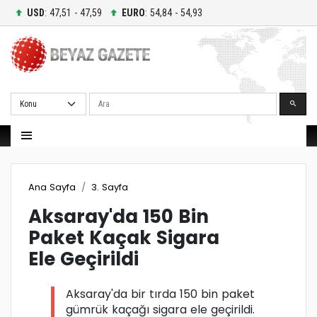
USD
: 47,51 - 47,59
EURO
: 54,84 - 54,93
Ara
Ana Sayfa
3. Sayfa
Aksaray'da 150 Bin
Paket Kaçak Sigara
Ele Geçirildi
Aksaray'da bir tırda 150 bin paket
gümrük kaçağı sigara ele geçirildi.