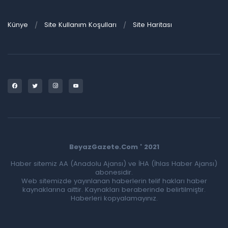
Künye
Site Kullanım Koşulları
Site Haritası
BeyazGazete.Com ' 2021
Haber sitemiz AA (Anadolu Ajansı) ve İHA (İhlas Haber Ajansı)
abonesidir.
Web sitemizde yayınlanan haberlerin telif hakları haber
kaynaklarına aittir. Kaynakları beraberinde belirtilmiştir.
Haberleri kopyalamayınız.