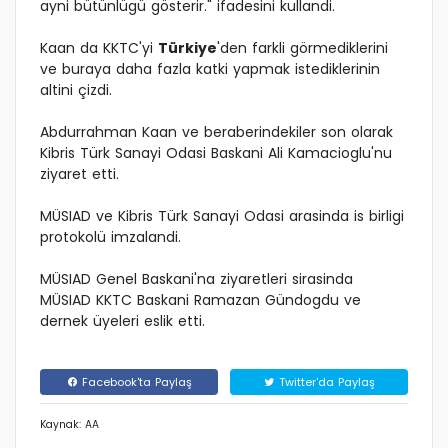
ayni bütünlügü gösterir." ifadesini kullandi.
Kaan da KKTC'yi
Türkiye
'den farkli görmediklerini
ve buraya daha fazla katki yapmak istediklerinin
altini çizdi.
Abdurrahman Kaan ve beraberindekiler son olarak
Kibris Türk Sanayi Odasi Baskani Ali Kamacioglu'nu
ziyaret etti.
MÜSIAD ve Kibris Türk Sanayi Odasi arasinda is birligi
protokolü imzalandi.
MÜSIAD Genel Baskani'na ziyaretleri sirasinda
MÜSIAD KKTC Baskani Ramazan Gündogdu ve
dernek üyeleri eslik etti.
Facebook'ta Paylaş
Twitter'da Paylaş
Kaynak: AA