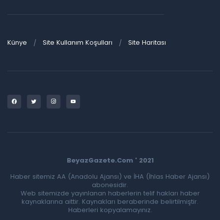
Künye
Site Kullanım Koşulları
Site Haritası
BeyazGazete.Com ' 2021
Haber sitemiz AA (Anadolu Ajansı) ve İHA (İhlas Haber Ajansı)
abonesidir.
Web sitemizde yayınlanan haberlerin telif hakları haber
kaynaklarına aittir. Kaynakları beraberinde belirtilmiştir.
Haberleri kopyalamayınız.