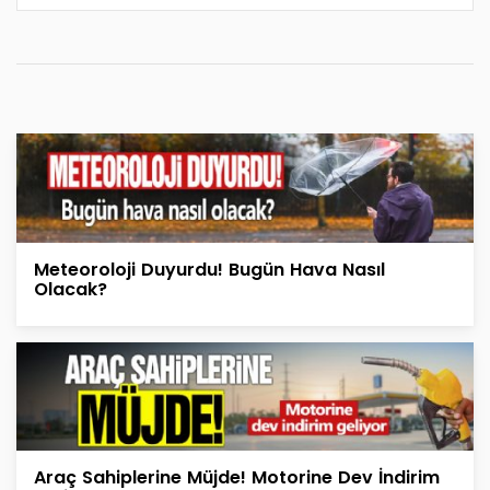
Meteoroloji Duyurdu! Bugün Hava Nasıl
Olacak?
Araç Sahiplerine Müjde! Motorine Dev İndirim