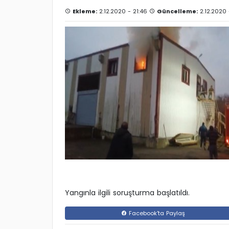
Ekleme:
2.12.2020 - 21:46
Güncelleme:
2.12.2020 
Yangınla ilgili soruşturma başlatıldı.
Facebook'ta Paylaş