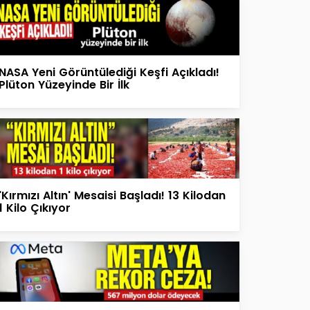
NASA Yeni Görüntülediği Keşfi Açıkladı!
Plüton Yüzeyinde Bir İlk
'Kırmızı Altın' Mesaisi Başladı! 13 Kilodan
1 Kilo Çıkıyor