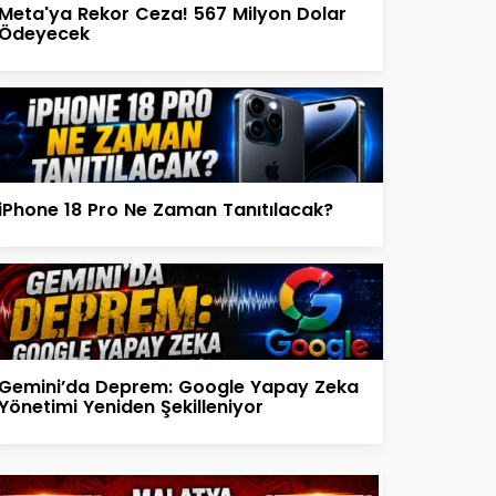
Meta'ya Rekor Ceza! 567 Milyon Dolar
Ödeyecek
iPhone 18 Pro Ne Zaman Tanıtılacak?
Gemini’da Deprem: Google Yapay Zeka
Yönetimi Yeniden Şekilleniyor