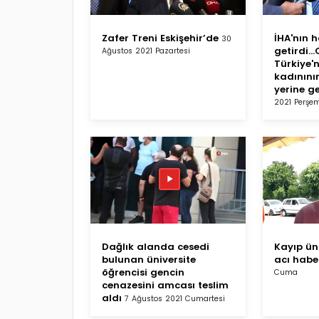
Zafer Treni Eskişehir’de
İHA'nın h
30
getirdi..
Ağustos 2021 Pazartesi
Türkiye'n
kadınının
yerine ge
2021 Perşe
Dağlık alanda cesedi
Kayıp ün
bulunan üniversite
acı habe
öğrencisi gencin
Cuma
cenazesini amcası teslim
aldı
7 Ağustos 2021 Cumartesi