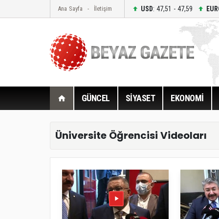
USD
: 47,51 - 47,59
EUR
Ana Sayfa
İletişim
GÜNCEL
SİYASET
EKONOMİ
Üniversite Öğrencisi Videoları