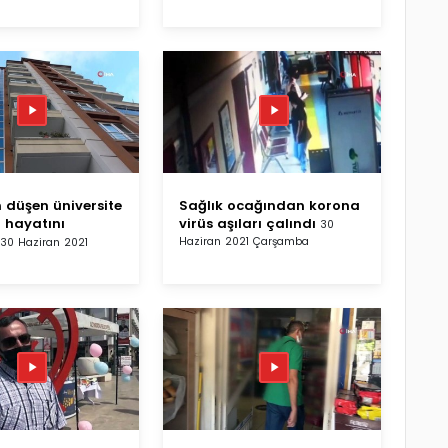
n düşen üniversite
Sağlık ocağından korona
i hayatını
virüs aşıları çalındı
30
Haziran 2021 Çarşamba
30 Haziran 2021