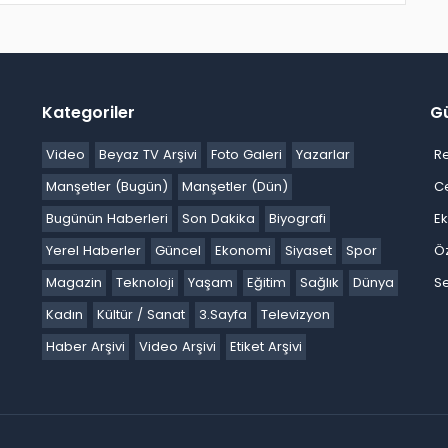
Kategoriler
G
Video
Beyaz TV Arşivi
Foto Galeri
Yazarlar
R
Manşetler (Bugün)
Manşetler (Dün)
C
Bugünün Haberleri
Son Dakika
Biyografi
E
Yerel Haberler
Güncel
Ekonomi
Siyaset
Spor
Ö
Magazin
Teknoloji
Yaşam
Eğitim
Sağlık
Dünya
Se
Kadın
Kültür / Sanat
3.Sayfa
Televizyon
Haber Arşivi
Video Arşivi
Etiket Arşivi