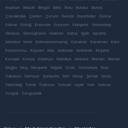
Bayburt
Bilecik
Bingöl
Bitlis
Bolu
Burdur
Bursa
Çanakkale
Çankırı
Çorum
Denizli
Diyarbakır
Düzce
Edirne
Elazığ
Erzincan
Erzurum
Eskişehir
Gaziantep
Giresun
Gümüşhane
Hakkari
Hatay
Iğdır
Isparta
İstanbul
İzmir
Kahramanmaraş
Karabük
Karaman
Kars
Kastamonu
Kayseri
Kilis
Kırıkkale
Kırklareli
Kırşehir
Kocaeli
Konya
Kütahya
Malatya
Manisa
Mardin
Mersin
Muğla
Muş
Nevşehir
Niğde
Ordu
Osmaniye
Rize
Sakarya
Samsun
Şanlıurfa
Siirt
Sinop
Şırnak
Sivas
Tekirdağ
Tokat
Trabzon
Tunceli
Uşak
Van
Yalova
Yozgat
Zonguldak