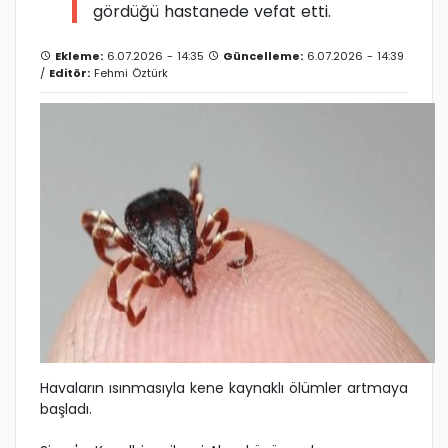
gördüğü hastanede vefat etti.
Ekleme:
6.07.2026 - 14:35
Güncelleme:
6.07.2026 - 14:39
/
Editör:
Fehmi Öztürk
Havaların ısınmasıyla kene kaynaklı ölümler artmaya
başladı.