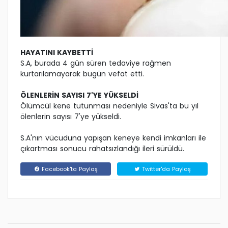
HAYATINI KAYBETTİ
S.A, burada 4 gün süren tedaviye rağmen
kurtarılamayarak bugün vefat etti.
ÖLENLERİN SAYISI 7'YE YÜKSELDİ
Ölümcül kene tutunması nedeniyle Sivas'ta bu yıl
ölenlerin sayısı 7'ye yükseldi.
S.A'nın vücuduna yapışan keneye kendi imkanları ile
çıkartması sonucu rahatsızlandığı ileri sürüldü.
Facebook'ta Paylaş
Twitter'da Paylaş