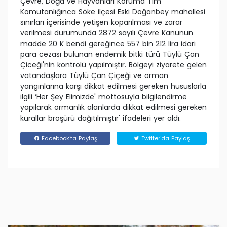
Çevre, Doğa ve Hayvanları Koruma Tim
Komutanlığınca Söke ilçesi Eski Doğanbey mahallesi
sınırları içerisinde yetişen koparılması ve zarar
verilmesi durumunda 2872 sayılı Çevre Kanunun
madde 20 K bendi gereğince 557 bin 212 lira idari
para cezası bulunan endemik bitki türü Tüylü Çan
Çiceği'nin kontrolü yapılmıştır. Bölgeyi ziyarete gelen
vatandaşlara Tüylü Çan Çiçeği ve orman
yangınlarına karşı dikkat edilmesi gereken hususlarla
ilgili ‘Her Şey Elimizde' mottosuyla bilgilendirme
yapılarak ormanlık alanlarda dikkat edilmesi gereken
kurallar broşürü dağıtılmıştır' ifadeleri yer aldı.
Facebook'ta Paylaş
Twitter'da Paylaş