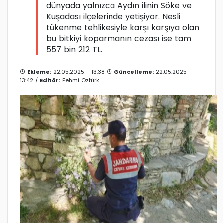
dünyada yalnızca Aydın ilinin Söke ve
Kuşadası ilçelerinde yetişiyor. Nesli
tükenme tehlikesiyle karşı karşıya olan
bu bitkiyi koparmanın cezası ise tam
557 bin 212 TL.
Ekleme:
22.05.2025 - 13:38
Güncelleme:
22.05.2025 -
13:42 /
Editör:
Fehmi Öztürk