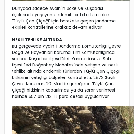
Dünyada sadece Aydın'ın Söke ve Kuşadası
ilçelerinde yaşayan endemik bir bitki türü olan
'Tüylü Çan Çiçeği' için harekete geçen jandarma
ekipleri kontrollerine aralıksız devam ediyor.
NESLİ TEHLİKE ALTINDA
Bu çerçevede Aydın İl Jandarma Komutanlığı Çevre,
Doğa ve Hayvanları Koruma Tim Komutanlığınca,
sadece Kuşadası ilçesi Dilek Yarımadası ve Söke
ilçesi Eski Doğanbey Mahallesi'nde yetişen ve nesli
tehlike altında endemik türlerden Tüylü Çan Çiçeği
bitkisinin yetiştiği bölgeleri kontrol etti. 2872 Sayılı
Çevre Kanunun 20. Madde gereğince Tüylü Çan
Çiçeği bitkisinin koparılması ya da zarar verilmesi
halinde 557 bin 212 TL para cezası uygulanıyor.