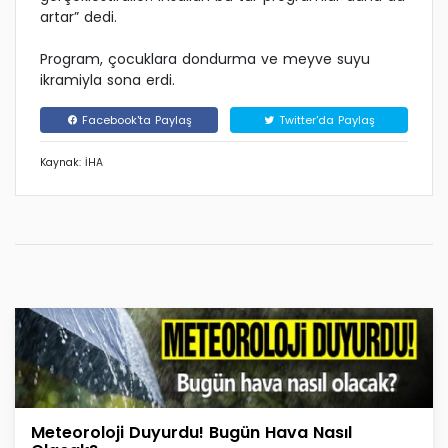
artar” dedi.
Program, çocuklara dondurma ve meyve suyu
ikramiyla sona erdi.
Facebook'ta Paylaş
Twitter'da Paylaş
Kaynak: İHA
Meteoroloji Duyurdu! Bugün Hava Nasıl