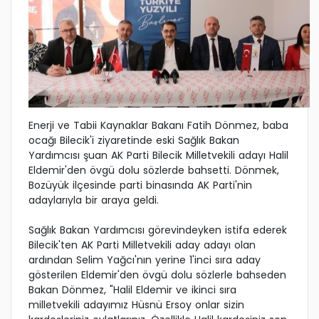
Enerji ve Tabii Kaynaklar Bakanı Fatih Dönmez, baba
ocağı Bilecik'i ziyaretinde eski Sağlık Bakan
Yardımcısı şuan AK Parti Bilecik Milletvekili adayı Halil
Eldemir'den övgü dolu sözlerde bahsetti. Dönmek,
Bozüyük ilçesinde parti binasında AK Parti'nin
adaylarıyla bir araya geldi.
Sağlık Bakan Yardımcısı görevindeyken istifa ederek
Bilecik'ten AK Parti Milletvekili aday adayı olan
ardından Selim Yağcı'nın yerine 1'inci sıra aday
gösterilen Eldemir'den övgü dolu sözlerle bahseden
Bakan Dönmez, "Halil Eldemir ve ikinci sıra
milletvekili adayımız Hüsnü Ersoy onlar sizin