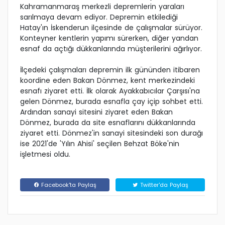
Kahramanmaraş merkezli depremlerin yaraları
sarılmaya devam ediyor. Depremin etkilediği
Hatay'ın İskenderun ilçesinde de çalışmalar sürüyor.
Konteyner kentlerin yapımı sürerken, diğer yandan
esnaf da açtığı dükkanlarında müşterilerini ağırlıyor.
İlçedeki çalışmaları depremin ilk gününden itibaren
koordine eden Bakan Dönmez, kent merkezindeki
esnafı ziyaret etti. İlk olarak Ayakkabıcılar Çarşısı'na
gelen Dönmez, burada esnafla çay içip sohbet etti.
Ardından sanayi sitesini ziyaret eden Bakan
Dönmez, burada da site esnaflarını dükkanlarında
ziyaret etti. Dönmez'in sanayi sitesindeki son durağı
ise 2021'de 'Yılın Ahisi' seçilen Behzat Böke'nin
işletmesi oldu.
Facebook'ta Paylaş
Twitter'da Paylaş