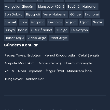
Manşetler (Bugün)
Manşetler (Dün)
Bugünün Haberleri
Son Dakika
Biyografi
Yerel Haberler
Güncel
Ekonomi
Siyaset
Spor
Magazin
Teknoloji
Yaşam
Eğitim
Sağlık
Dünya
Kadın
Kültür / Sanat
3.Sayfa
Televizyon
Haber Arşivi
Video Arşivi
Etiket Arşivi
Gündem Konular
Recep Tayyip Erdoğan
Kemal Kılıçdaroğlu
Celal Şengör
Ampute Milli Takımı
Mansur Yavaş
Ekrem İmamoğlu
Yol TV
Alper Taşdelen
Özgür Özel
Muharrem İnce
Tunç Soyer
Serkan Sarı