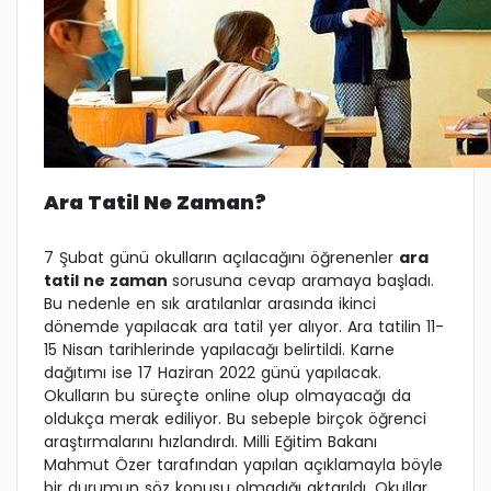
Ara Tatil Ne Zaman?
7 Şubat günü okulların açılacağını öğrenenler
ara
tatil ne zaman
sorusuna cevap aramaya başladı.
Bu nedenle en sık aratılanlar arasında ikinci
dönemde yapılacak ara tatil yer alıyor. Ara tatilin 11-
15 Nisan tarihlerinde yapılacağı belirtildi. Karne
dağıtımı ise 17 Haziran 2022 günü yapılacak.
Okulların bu süreçte online olup olmayacağı da
oldukça merak ediliyor. Bu sebeple birçok öğrenci
araştırmalarını hızlandırdı. Milli Eğitim Bakanı
Mahmut Özer tarafından yapılan açıklamayla böyle
bir durumun söz konusu olmadığı aktarıldı. Okullar