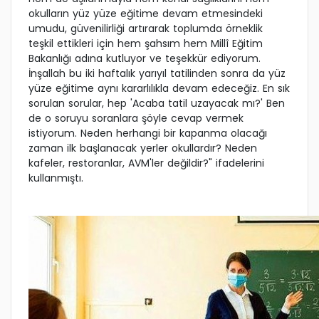
okulların yüz yüze eğitime devam etmesindeki
umudu, güvenilirliği artırarak toplumda örneklik
teşkil ettikleri için hem şahsım hem Millî Eğitim
Bakanlığı adına kutluyor ve teşekkür ediyorum.
İnşallah bu iki haftalık yarıyıl tatilinden sonra da yüz
yüze eğitime aynı kararlılıkla devam edeceğiz. En sık
sorulan sorular, hep 'Acaba tatil uzayacak mı?' Ben
de o soruyu soranlara şöyle cevap vermek
istiyorum. Neden herhangi bir kapanma olacağı
zaman ilk başlanacak yerler okullardır? Neden
kafeler, restoranlar, AVM'ler değildir?" ifadelerini
kullanmıştı.