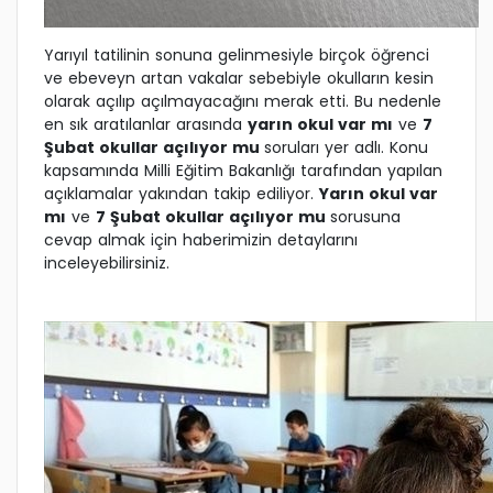
Yarıyıl tatilinin sonuna gelinmesiyle birçok öğrenci
ve ebeveyn artan vakalar sebebiyle okulların kesin
olarak açılıp açılmayacağını merak etti. Bu nedenle
en sık aratılanlar arasında
yarın okul var mı
ve
7
Şubat okullar açılıyor mu
soruları yer adlı. Konu
kapsamında Milli Eğitim Bakanlığı tarafından yapılan
açıklamalar yakından takip ediliyor.
Yarın okul var
mı
ve
7 Şubat okullar açılıyor mu
sorusuna
cevap almak için haberimizin detaylarını
inceleyebilirsiniz.