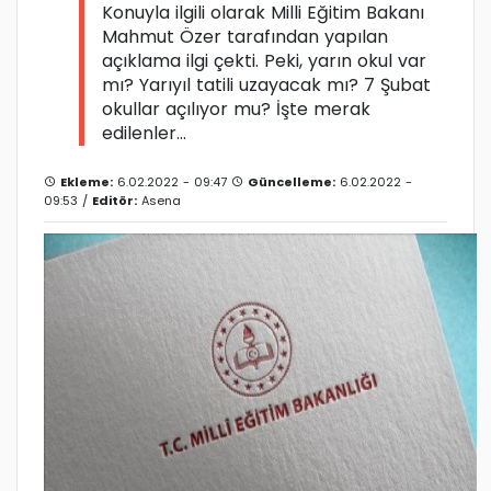
Konuyla ilgili olarak Milli Eğitim Bakanı
Mahmut Özer tarafından yapılan
açıklama ilgi çekti. Peki, yarın okul var
mı? Yarıyıl tatili uzayacak mı? 7 Şubat
okullar açılıyor mu? İşte merak
edilenler...
Ekleme:
6.02.2022 - 09:47
Güncelleme:
6.02.2022 -
09:53 /
Editör:
Asena