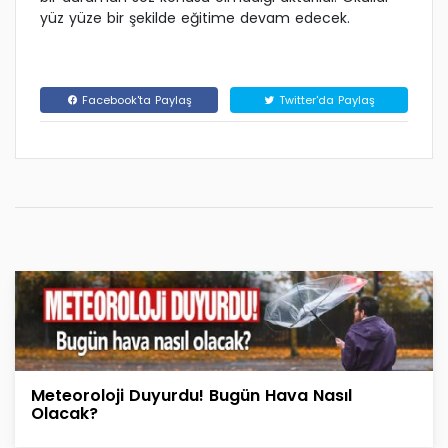
yüz yüze bir şekilde eğitime devam edecek.
Facebook'ta Paylaş
Twitter'da Paylaş
Meteoroloji Duyurdu! Bugün Hava Nasıl
Olacak?