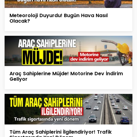
Meteoroloji Duyurdu! Bugün Hava Nasıl
Olacak?
Araç Sahiplerine Müjde! Motorine Dev İndirim
Geliyor
Tüm Araç Sahiplerini İlgilendiriyor! Trafik