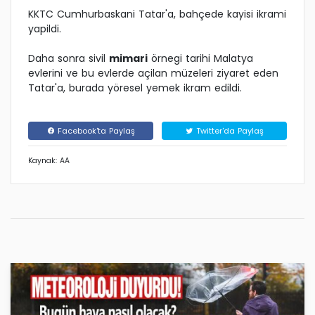
KKTC Cumhurbaskani Tatar'a, bahçede kayisi ikrami
yapildi.
Daha sonra sivil
mimari
örnegi tarihi Malatya
evlerini ve bu evlerde açilan müzeleri ziyaret eden
Tatar'a, burada yöresel yemek ikram edildi.
Facebook'ta Paylaş
Twitter'da Paylaş
Kaynak: AA