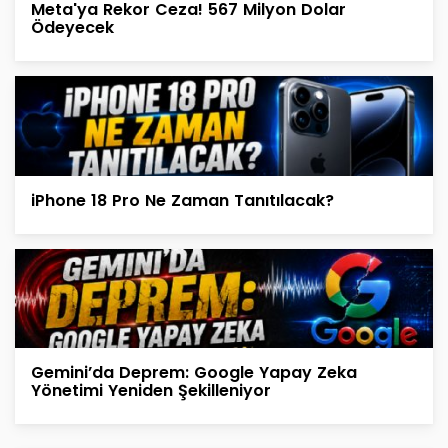
Meta'ya Rekor Ceza! 567 Milyon Dolar
Ödeyecek
iPhone 18 Pro Ne Zaman Tanıtılacak?
Gemini’da Deprem: Google Yapay Zeka
Yönetimi Yeniden Şekilleniyor