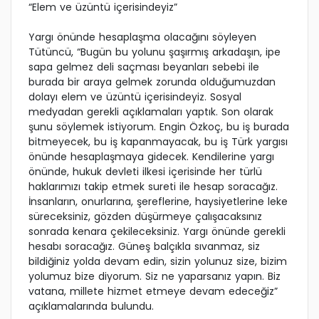
“Elem ve üzüntü içerisindeyiz”
Yargı önünde hesaplaşma olacağını söyleyen
Tütüncü, “Bugün bu yolunu şaşırmış arkadaşın, ipe
sapa gelmez deli saçması beyanları sebebi ile
burada bir araya gelmek zorunda olduğumuzdan
dolayı elem ve üzüntü içerisindeyiz. Sosyal
medyadan gerekli açıklamaları yaptık. Son olarak
şunu söylemek istiyorum. Engin Özkoç, bu iş burada
bitmeyecek, bu iş kapanmayacak, bu iş Türk yargısı
önünde hesaplaşmaya gidecek. Kendilerine yargı
önünde, hukuk devleti ilkesi içerisinde her türlü
haklarımızı takip etmek sureti ile hesap soracağız.
İnsanların, onurlarına, şereflerine, haysiyetlerine leke
süreceksiniz, gözden düşürmeye çalışacaksınız
sonrada kenara çekileceksiniz. Yargı önünde gerekli
hesabı soracağız. Güneş balçıkla sıvanmaz, siz
bildiğiniz yolda devam edin, sizin yolunuz size, bizim
yolumuz bize diyorum. Siz ne yaparsanız yapın. Biz
vatana, millete hizmet etmeye devam edeceğiz”
açıklamalarında bulundu.