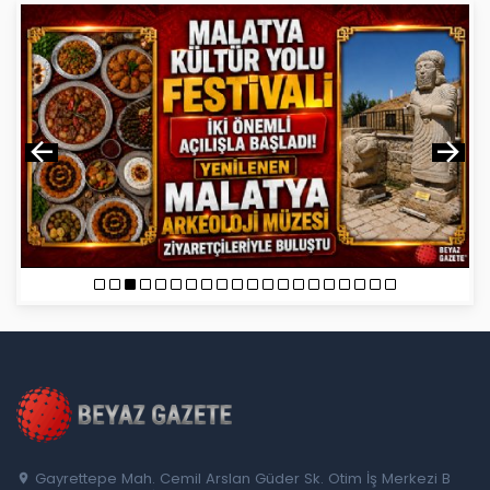
Gayrettepe Mah. Cemil Arslan Güder Sk. Otim İş Merkezi B