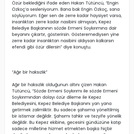
Özür beklediğini ifade eden Hakan Tütüncü, “Engin
Özkoç’a sesleniyorum. Bana bak Engin Özkoç, sana
söylüyorum. Eğer sen de zerre kadar haysiyet varsa,
insanlıktan zerre kadar nasibini almışsan, Kepez
Belediye Başkanının sözde Ermeni Soykırımına dair
beyanını çıkartır, gösterirsin. Gösteremediysen yine
zerre kadar insanlıktan nasibini aldıysan kalkarsın
efendi gibi özür dilersin” diye konuştu.
“Ağır bir haksızlık”
Ağır bir haksızlık olduğunun altını çizen Hakan
Tütüncü, “Sözde Ermeni Soykırımı ile sözde Ermeni
Soykırımından dolayı özür dileme ile Kepez
Belediyesini, Kepez Belediye Başkanını yan yana
getirmek zalimliktir. Bu sadece şahsıma yöneltilmiş
bir istismar değildir. Şahsımı tahkir ve tezyife yönelik
değildir. Bu Kepez ekibine, gecesini gündüzüne katıp
sadece milletine hizmet etmekten başka hiçbir