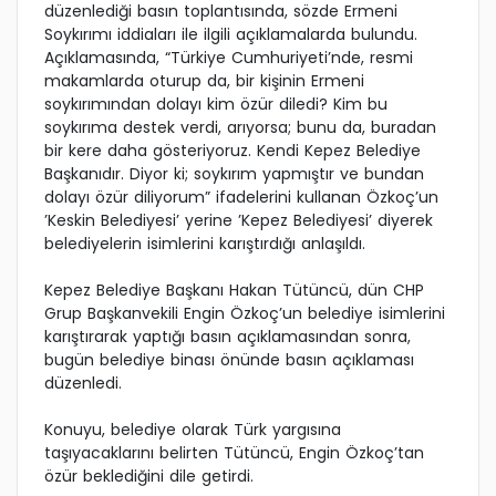
düzenlediği basın toplantısında, sözde Ermeni
Soykırımı iddiaları ile ilgili açıklamalarda bulundu.
Açıklamasında, “Türkiye Cumhuriyeti’nde, resmi
makamlarda oturup da, bir kişinin Ermeni
soykırımından dolayı kim özür diledi? Kim bu
soykırıma destek verdi, arıyorsa; bunu da, buradan
bir kere daha gösteriyoruz. Kendi Kepez Belediye
Başkanıdır. Diyor ki; soykırım yapmıştır ve bundan
dolayı özür diliyorum” ifadelerini kullanan Özkoç’un
’Keskin Belediyesi’ yerine ’Kepez Belediyesi’ diyerek
belediyelerin isimlerini karıştırdığı anlaşıldı.
Kepez Belediye Başkanı Hakan Tütüncü, dün CHP
Grup Başkanvekili Engin Özkoç’un belediye isimlerini
karıştırarak yaptığı basın açıklamasından sonra,
bugün belediye binası önünde basın açıklaması
düzenledi.
Konuyu, belediye olarak Türk yargısına
taşıyacaklarını belirten Tütüncü, Engin Özkoç’tan
özür beklediğini dile getirdi.