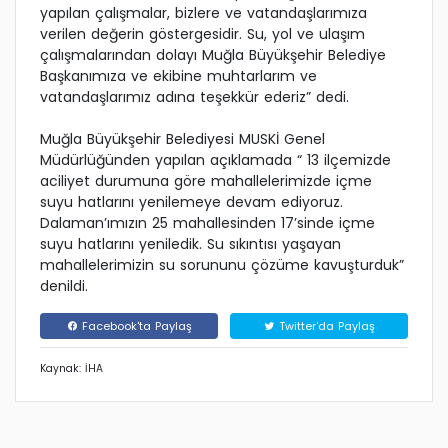
yapılan çalışmalar, bizlere ve vatandaşlarımıza
verilen değerin göstergesidir. Su, yol ve ulaşım
çalışmalarından dolayı Muğla Büyükşehir Belediye
Başkanımıza ve ekibine muhtarlarım ve
vatandaşlarımız adına teşekkür ederiz” dedi.
Muğla Büyükşehir Belediyesi MUSKİ Genel
Müdürlüğünden yapılan açıklamada “ 13 ilçemizde
aciliyet durumuna göre mahallelerimizde içme
suyu hatlarını yenilemeye devam ediyoruz.
Dalaman’ımızın 25 mahallesinden 17’sinde içme
suyu hatlarını yeniledik. Su sıkıntısı yaşayan
mahallelerimizin su sorununu çözüme kavuşturduk”
denildi.
Facebook'ta Paylaş
Twitter'da Paylaş
Kaynak: İHA