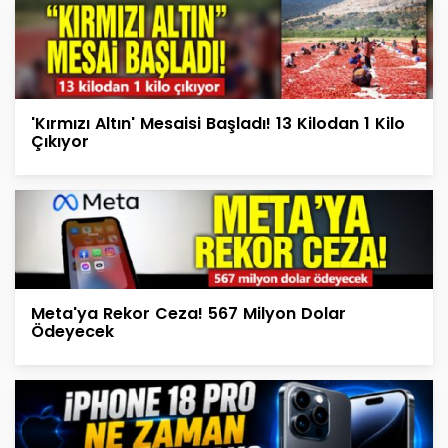
'Kırmızı Altın' Mesaisi Başladı! 13 Kilodan 1 Kilo
Çıkıyor
Meta'ya Rekor Ceza! 567 Milyon Dolar
Ödeyecek