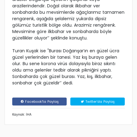
arazilerindendir. Doğal olarak ilkbahar ver
sonbaharda bu mevsimlerde ağaçlarımız tamamen
rengarenk, aşağıda şelalemiz yukarda dipsiz
gölümüz turistlik bölge oldu. Arazimiz rengârenk.
Mevsimine göre ilkbahar ve sonbaharda böyle
güzellikler oluyor’’ şeklinde konuştu.
Turan Kuşak ise "Burası Doğanşar’ın en güzel ücra
güzel yerlerinden bir tanesi. Yaz kış buraya gelen
olur. Bu sene korona virüs dolayısıyla biraz sıkıntı
oldu ama gelenler tedbir alarak pikniğini yaptı.
Sonbaharda çok güzel burası. Yaz, kış, ilkbahar,
sonbahar çok güzeldir’’ dedi.
Facebook'ta Paylaş
Twitter'da Paylaş
Kaynak: İHA