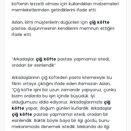
köftenin lezzetli olması için kullandıkları malzemeleri
memleketlerinden getirdiklerini ifade etti.
Aslan, kimi müşterilerin düğünleri için
çiğ köfte
pastası düşünmesinin kendilerini memnun ettiğini
ifade etti.
“Arkadaşlar
çiğ köfte
pastası yapmamızı istedi,
oradan bir esinlendik”
Arkadaşlarının çiğ köfteden pasta istemesiyle bu
fikrin ortaya çıktığını ifade eden Ramazan Aslan,
“Çiğ köfte işini biz uzun zamandır yapıyoruz, çünkü
bizim oralarda bu işin içinde büyüdük. İyi
olduğumuzu iddia ediyoruz. Arkadaşlarımızla
çiğ
köfte
yapar, doğum günleri kutlardık. Arkadaşlar
çiğ köfte
pastası yapmamızı istedi, oradan bir
esinlendik. Baktık böyle baya bir ilgi gördü, bunu
mekanımızda denemek istedik. Mekanda da ilgi