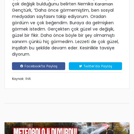
çok değişik bulduğunu belirten Nemika
Karaman
Gençtürk, “Daha önce görmemiştim, ben sosyal
medyadan sayfasını takip ediyorum. Oradan
gördüm ve çok beğendim. Buraya da gelmişken
görmek istedim. Gerçekten çok güzel ve değişik,
güzel bir fikir. Daha önce böyle bir şey olmamıştı
sanırım çünkü hiç görmedim. Lezzeti de çok güzel,
inşallah bu şekilde devam eder. Kesinlikle tavsiye
diyorum.
Facebook'ta Paylaş
Twitter'da Paylaş
Kaynak: İHA