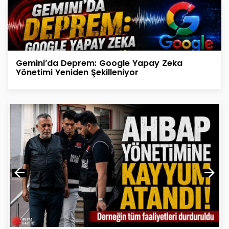
Gemini’da Deprem: Google Yapay Zeka
Yönetimi Yeniden Şekilleniyor