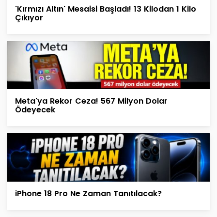
'Kırmızı Altın' Mesaisi Başladı! 13 Kilodan 1 Kilo
Çıkıyor
Meta'ya Rekor Ceza! 567 Milyon Dolar
Ödeyecek
iPhone 18 Pro Ne Zaman Tanıtılacak?