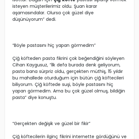
isteyen müşterilerimiz oldu. Şuan karar
aşamasındalar. Olursa çok güzel diye
düşünüyorum” dedi.
“Böyle pastasını hiç yapan görmedim”
Çiğ köfteden pasta fikrini çok beğendiğini söyleyen
Cihan Kaygusuz, “İlk defa burada denk geliyorum,
pasta bana sürpriz oldu, gerçekten müthiş, 15 yıldır
bu mahallede oturduğum için bütün çiğ köftecileri
biliyorum. Çiğ köftede suşi, böyle pastasını hiç
yapan görmedim. Ama bu çok güzel olmuş, bildiğin
pasta” diye konuştu.
“Gerçekten değişik ve güzel bir fikir”
Çiğ köftecilerin ilginç fikrini internette gördüğünü ve