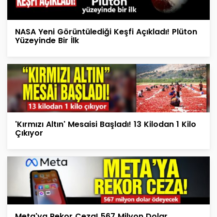
NASA Yeni Görüntülediği Keşfi Açıkladı! Plüton
Yüzeyinde Bir İlk
'Kırmızı Altın' Mesaisi Başladı! 13 Kilodan 1 Kilo
Çıkıyor
Meta'ya Rekor Ceza! 567 Milyon Dolar