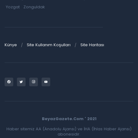
Yozgat
Zonguldak
Künye
Site Kullanım Koşulları
Site Haritası
BeyazGazete.Com ' 2021
Haber sitemiz AA (Anadolu Ajansı) ve İHA (İhlas Haber Ajansı)
abonesidir.