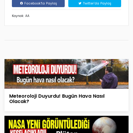
Facebook'ta Paylaş
Twitter'da Paylaş
Kaynak: AA
Meteoroloji Duyurdu! Bugün Hava Nasıl
Olacak?