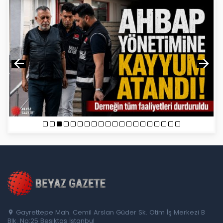
Gayrettepe Mah. Cemil Arslan Güder Sk. Otim İş Merkezi B
Blk. No:25 Beşiktaş İstanbul