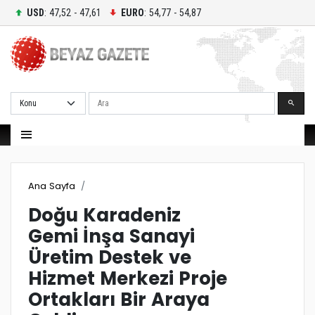
USD
: 47,52 - 47,61
EURO
: 54,77 - 54,87
Ara
Ana Sayfa
Doğu Karadeniz
Gemi İnşa Sanayi
Üretim Destek ve
Hizmet Merkezi Proje
Ortakları Bir Araya