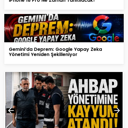
iPhone 18 Pro Ne Zaman Tanıtılacak?
Gemini’da Deprem: Google Yapay Zeka
Yönetimi Yeniden Şekilleniyor