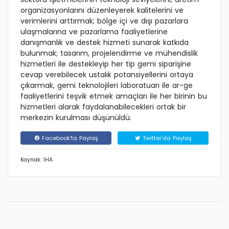
organizasyonlarını düzenleyerek kalitelerini ve
verimlerini arttırmak; bölge içi ve dışı pazarlara
ulaşmalarına ve pazarlama faaliyetlerine
danışmanlık ve destek hizmeti sunarak katkıda
bulunmak; tasarım, projelendirme ve mühendislik
hizmetleri ile destekleyip her tip gemi siparişine
cevap verebilecek ustalık potansiyellerini ortaya
çıkarmak, gemi teknolojileri laboratuarı ile ar-ge
faaliyetlerini teşvik etmek amaçları ile her birinin bu
hizmetleri alarak faydalanabilecekleri ortak bir
merkezin kurulması düşünüldü.
Facebook'ta Paylaş
Twitter'da Paylaş
Kaynak: İHA