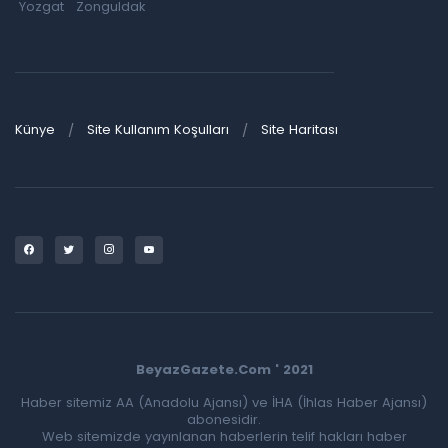
Yozgat
Zonguldak
Künye
Site Kullanım Koşulları
Site Haritası
BeyazGazete.Com ' 2021
Haber sitemiz AA (Anadolu Ajansı) ve İHA (İhlas Haber Ajansı)
abonesidir.
Web sitemizde yayınlanan haberlerin telif hakları haber