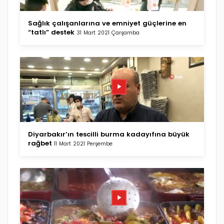
Sağlık çalışanlarına ve emniyet güçlerine en
“tatlı” destek
31 Mart 2021 Çarşamba
Diyarbakır’ın tescilli burma kadayıfına büyük
rağbet
11 Mart 2021 Perşembe