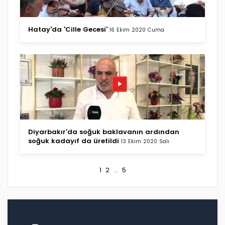
Hatay'da 'Cille Gecesi'
16 Ekim 2020 Cuma
Diyarbakır'da soğuk baklavanın ardından
soğuk kadayıf da üretildi
13 Ekim 2020 Salı
1
2
...
5