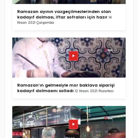
Ramazan ayının vazgeçilmezlerinden olan
kadayıf dolması, iftar sofraları için hazır
14
Nisan 2021 Çarşamba
Ramazan’ın gelmesiyle mor baklava siparişi
kadayıf dolmasını solladı
12 Nisan 2021 Pazartesi