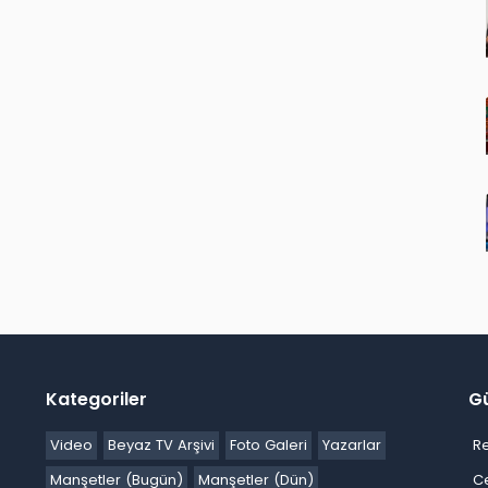
Kategoriler
G
Video
Beyaz TV Arşivi
Foto Galeri
Yazarlar
R
Manşetler (Bugün)
Manşetler (Dün)
C