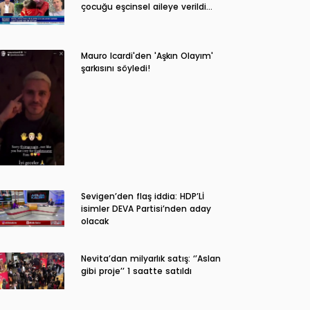
çocuğu eşcinsel aileye verildi…
Mauro Icardi'den 'Aşkın Olayım'
şarkısını söyledi!
Sevigen’den flaş iddia: HDP’Lİ
isimler DEVA Partisi’nden aday
olacak
Nevita’dan milyarlık satış: ‘’Aslan
gibi proje’’ 1 saatte satıldı