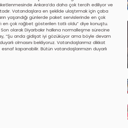
paketlenmesinde Ankara’da daha çok tercih ediliyor ve
adır. Vatandaşlara en şekilde ulaştırmak için çaba
arın yaşandığı günlerde paket servislerinde en çok
ıfı en çok rağbet gösterilen tatlı oldu” diye konuştu.
” Son olarak Diyarbakır halkına normalleşme sürecine
unbay, “Şu anda gidişat iyi gözüküyor ama böyle devam
duyarlı olmasını bekliyoruz. Vatandaşlarımız dikkat
esnaf kapanabilir. Bütün vatandaşlarımızın duyarlı