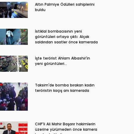
Altın Palmiye Ödülleri sahiplerini
buldu
İstiklal bombacısının yeni
görüntüleri ortaya çıktı: Alçak
saldırıdan saatler önce kamerada
İşte terörist Ahlam Albashir'in
yeni görüntüleri…
Taksim'de bomba bırakan kadın
teröristin kaçış anı kamerada
CHP'li Ali Mahir Başarır hakimlerin
üzerine yürümeden önce kamera