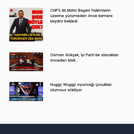
CHP'li Ali Mahir Başarır hakimlerin
üzerine yürümeden önce kamera
kaydını bekledi
Osman Gökçek, İyi Parti'de olacakları
önceden bildi...
Huggy Wuggy oyuncağı çocukları
olumsuz etkiliyor