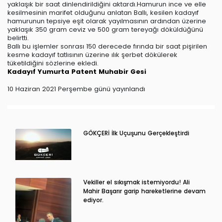
yaklaşık bir saat dinlendirildiğini aktardı.Hamurun ince ve elle
kesilmesinin marifet olduğunu anlatan Ballı, kesilen kadayıf
hamurunun tepsiye eşit olarak yayılmasının ardından üzerine
yaklaşık 350 gram ceviz ve 500 gram tereyağı döküldüğünü
belirtti.
Ballı bu işlemler sonrası 150 derecede fırında bir saat pişirilen
kesme kadayıf tatlısının üzerine ılık şerbet dökülerek
tüketildiğini sözlerine ekledi.
Kadayıf
Yumurta
Patent
Muhabir
Gesi
10 Haziran 2021 Perşembe günü yayınlandı
GÖKÇERİ İlk Uçuşunu Gerçekleştirdi
Vekiller el sıkışmak istemiyordu! Ali
Mahir Başarır garip hareketlerine devam
ediyor.