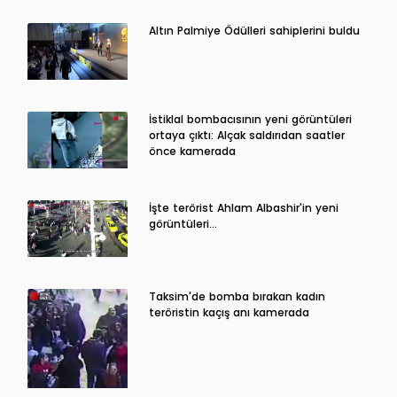
Altın Palmiye Ödülleri sahiplerini buldu
İstiklal bombacısının yeni görüntüleri
ortaya çıktı: Alçak saldırıdan saatler
önce kamerada
İşte terörist Ahlam Albashir'in yeni
görüntüleri…
Taksim'de bomba bırakan kadın
teröristin kaçış anı kamerada