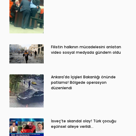
Filistin halkının mücadelesini anlatan
video sosyal medyada gündem oldu
Ankara'da İçişleri Bakanlığı önünde
patlama! Bölgede operasyon
düzenlendi
İsveç’te skandal olay! Türk çocuğu
eşcinsel aileye verildi…