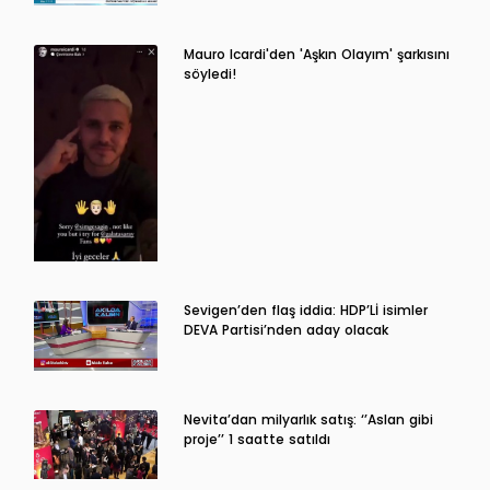
Mauro Icardi'den 'Aşkın Olayım' şarkısını
söyledi!
Sevigen’den flaş iddia: HDP’Lİ isimler
DEVA Partisi’nden aday olacak
Nevita’dan milyarlık satış: ‘’Aslan gibi
proje’’ 1 saatte satıldı