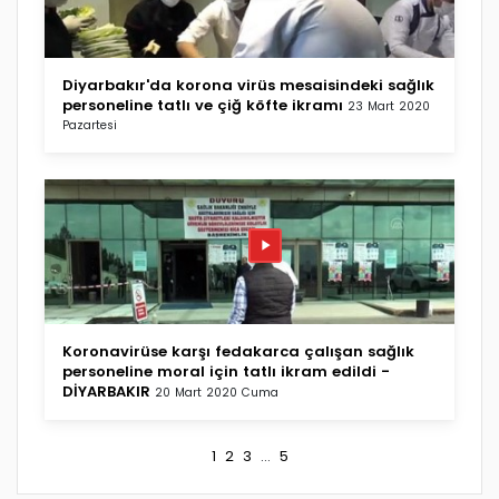
Diyarbakır'da korona virüs mesaisindeki sağlık
personeline tatlı ve çiğ köfte ikramı
23 Mart 2020
Pazartesi
Koronavirüse karşı fedakarca çalışan sağlık
personeline moral için tatlı ikram edildi -
DİYARBAKIR
20 Mart 2020 Cuma
1
2
3
...
5