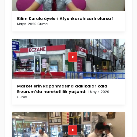
Bilim Kurulu üyeleri Afyonkarahisarlı olursa
1
Mayıs 2020 Cuma
Marketlerin kapanmasına dakikalar kala
Erzurum’da hareketlilik yaşandı
1 Mayıs 2020
Cuma