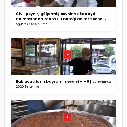
Civil peynir, göğermiş peynir ve kadayıf
dolmasından sonra Su böreği de tescillendi
7
Ağustos 2020 Cuma
Baklavacıların bayram mesaisi - MUŞ
30 Temmuz
2020 Perşembe