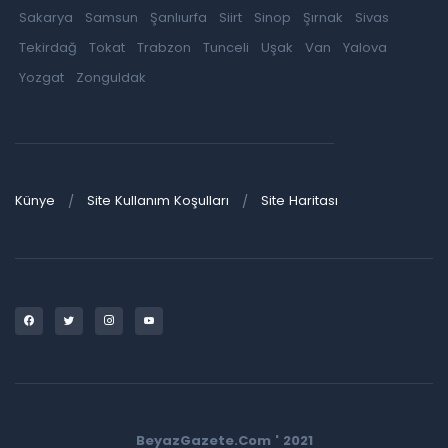
Sakarya
Samsun
Şanlıurfa
Siirt
Sinop
Şırnak
Sivas
Tekirdağ
Tokat
Trabzon
Tunceli
Uşak
Van
Yalova
Yozgat
Zonguldak
Künye
Site Kullanım Koşulları
Site Haritası
BeyazGazete.Com ' 2021