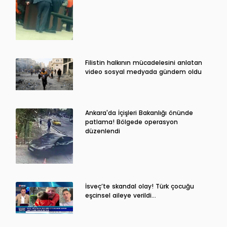
Filistin halkının mücadelesini anlatan
video sosyal medyada gündem oldu
Ankara'da İçişleri Bakanlığı önünde
patlama! Bölgede operasyon
düzenlendi
İsveç’te skandal olay! Türk çocuğu
eşcinsel aileye verildi…