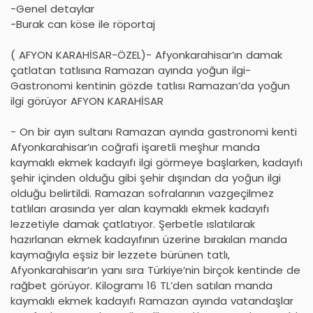
-Genel detaylar
-Burak can köse ile röportaj
( AFYON KARAHİSAR-ÖZEL)- Afyonkarahisar’ın damak
çatlatan tatlısına Ramazan ayında yoğun ilgi-
Gastronomi kentinin gözde tatlısı Ramazan’da yoğun
ilgi görüyor AFYON KARAHİSAR
- On bir ayın sultanı Ramazan ayında gastronomi kenti
Afyonkarahisar’ın coğrafi işaretli meşhur manda
kaymaklı ekmek kadayıfı ilgi görmeye başlarken, kadayıfı
şehir içinden olduğu gibi şehir dışından da yoğun ilgi
olduğu belirtildi. Ramazan sofralarının vazgeçilmez
tatlıları arasında yer alan kaymaklı ekmek kadayıfı
lezzetiyle damak çatlatıyor. Şerbetle ıslatılarak
hazırlanan ekmek kadayıfının üzerine bırakılan manda
kaymağıyla eşsiz bir lezzete bürünen tatlı,
Afyonkarahisar’ın yanı sıra Türkiye’nin birçok kentinde de
rağbet görüyor. Kilogramı 16 TL’den satılan manda
kaymaklı ekmek kadayıfı Ramazan ayında vatandaşlar