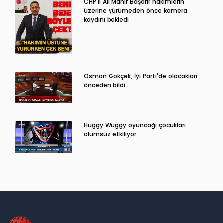
CHP'li Ali Mahir Başarır hakimlerin
üzerine yürümeden önce kamera
kaydını bekledi
Osman Gökçek, İyi Parti'de olacakları
önceden bildi...
Huggy Wuggy oyuncağı çocukları
olumsuz etkiliyor