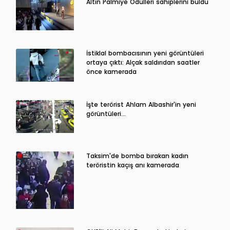
Altın Palmiye Ödülleri sahiplerini buldu
İstiklal bombacısının yeni görüntüleri
ortaya çıktı: Alçak saldırıdan saatler
önce kamerada
İşte terörist Ahlam Albashir'in yeni
görüntüleri…
Taksim'de bomba bırakan kadın
teröristin kaçış anı kamerada