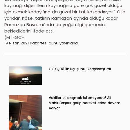
kaymağı diğer illerin kaymağına göre çok güzel olduğu
için ekmek kadayıfına da güzel bir tat kazandırıyor.” Öte
yandan Köse, tatlının Ramazan ayında olduğu kadar
Ramazan Bayramı’ında da yoğun ilgi görmesini
beklediklerini ifade etti.
(MT-GC-
19 Nisan 2021 Pazartesi günü yayınlandı
GÖKÇERİ İlk Uçuşunu Gerçekleştirdi
Vekiller el sıkışmak istemiyordu! Ali
Mahir Başarır garip hareketlerine devam
ediyor.