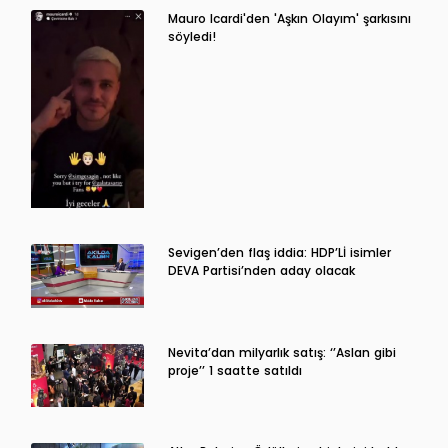
Mauro Icardi'den 'Aşkın Olayım' şarkısını
söyledi!
Sevigen’den flaş iddia: HDP’Lİ isimler
DEVA Partisi’nden aday olacak
Nevita’dan milyarlık satış: ‘’Aslan gibi
proje’’ 1 saatte satıldı