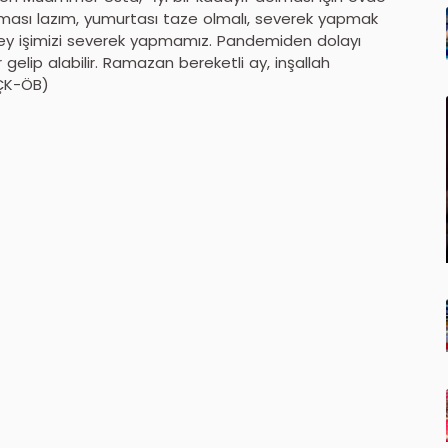
lması lazım, yumurtası taze olmalı, severek yapmak
şey işimizi severek yapmamız. Pandemiden dolayı
 gelip alabilir. Ramazan bereketli ay, inşallah
(ÇK-ÖB)