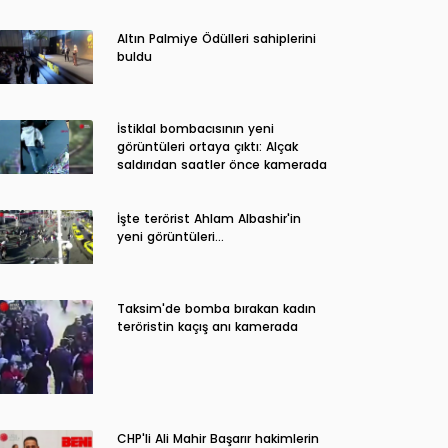
Altın Palmiye Ödülleri sahiplerini
buldu
İstiklal bombacısının yeni
görüntüleri ortaya çıktı: Alçak
saldırıdan saatler önce kamerada
İşte terörist Ahlam Albashir'in
yeni görüntüleri…
Taksim'de bomba bırakan kadın
teröristin kaçış anı kamerada
CHP'li Ali Mahir Başarır hakimlerin