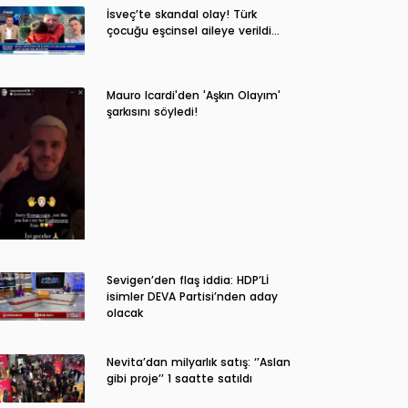
İsveç’te skandal olay! Türk
çocuğu eşcinsel aileye verildi…
Mauro Icardi'den 'Aşkın Olayım'
şarkısını söyledi!
Sevigen’den flaş iddia: HDP’Lİ
isimler DEVA Partisi’nden aday
olacak
Nevita’dan milyarlık satış: ‘’Aslan
gibi proje’’ 1 saatte satıldı