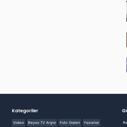
Kategoriler
G
Video
Beyaz TV Arşivi
Foto Galeri
Yazarlar
R