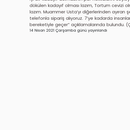
dökülen kadayıf olması lazım, Tortum cevizi o
lazım. Muammer Usta’yı diğerlerinden ayıran 
telefonla sipariş alıyoruz. 7’ye kadarda insanlar
bereketiyle geçer” açıklamalarında bulundu. 
14 Nisan 2021 Çarşamba günü yayınlandı