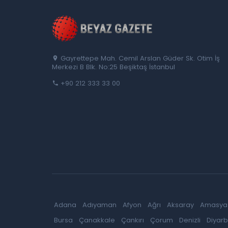
Gayrettepe Mah. Cemil Arslan Güder Sk. Otim İş
Merkezi B Blk. No:25 Beşiktaş İstanbul
+90 212 333 33 00
Adana
Adıyaman
Afyon
Ağrı
Aksaray
Amasya
Bursa
Çanakkale
Çankırı
Çorum
Denizli
Diyarb