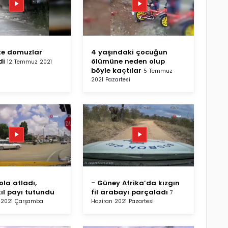
te domuzlar
4 yaşındaki çocuğun
di
ölümüne neden olup
12 Temmuz 2021
böyle kaçtılar
5 Temmuz
2021 Pazartesi
ola atladı,
- Güney Afrika’da kızgın
ıl payı tutundu
fil arabayı parçaladı
7
 2021 Çarşamba
Haziran 2021 Pazartesi