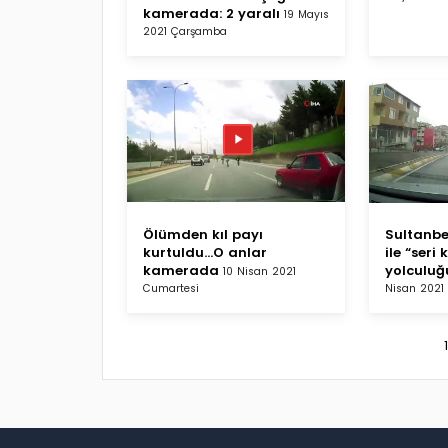
kamerada: 2 yaralı
19 Mayıs
2021 Çarşamba
Ölümden kıl payı
Sultanbe
kurtuldu...O anlar
ile “seri 
kamerada
yolculu
10 Nisan 2021
Cumartesi
Nisan 2021 
1