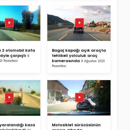
a 2 otomobil kafa
Bagaj kapağı açık araçta
öyle çarpıştı
tehlikeli yolculuk araç
9
kamerasında
1 Pazartesi
9 Ağustos 2021
Pazartesi
n yaralandığı kaza
Motosiklet sürücüsünün