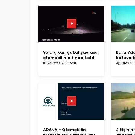
Yola çıkan çakal yavrusu
Bartın'd
otomobilin altında kaldı
kafaya b
10 Ağustos 2021 Salı
Ağustos 202
ADANA - Otomobilin
2 kişini