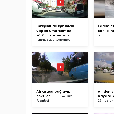
Eskişehir'de ışık ihlali
Edremit’
yapan umursamaz
sahile in
sürücü kamerada
Pazartesi
14
Temmuz 2021 Çarşamba
Atı araca bağlayıp
Aniden y
çektiler
hayata k
5 Temmuz 2021
Pazartesi
23 Haziran