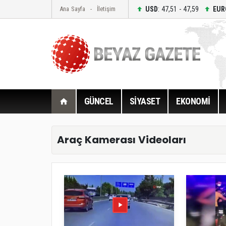
USD
: 47,51 - 47,59
EUR
Ana Sayfa
İletişim
GÜNCEL
SİYASET
EKONOMİ
Araç Kamerası Videoları