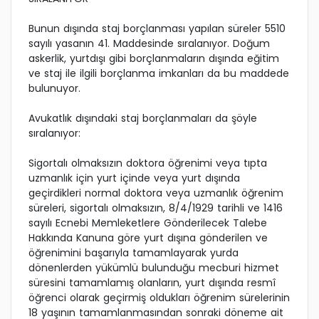
Bunun dışında staj borçlanması yapılan süreler 5510
sayılı yasanın 41. Maddesinde sıralanıyor. Doğum
askerlik, yurtdışı gibi borçlanmaların dışında eğitim
ve staj ile ilgili borçlanma imkanları da bu maddede
bulunuyor.
Avukatlık dışındaki staj borçlanmaları da şöyle
sıralanıyor:
Sigortalı olmaksızın doktora öğrenimi veya tıpta
uzmanlık için yurt içinde veya yurt dışında
geçirdikleri normal doktora veya uzmanlık öğrenim
süreleri, sigortalı olmaksızın, 8/4/1929 tarihli ve 1416
sayılı Ecnebi Memleketlere Gönderilecek Talebe
Hakkında Kanuna göre yurt dışına gönderilen ve
öğrenimini başarıyla tamamlayarak yurda
dönenlerden yükümlü bulunduğu mecburi hizmet
süresini tamamlamış olanların, yurt dışında resmî
öğrenci olarak geçirmiş oldukları öğrenim sürelerinin
18 yaşının tamamlanmasından sonraki döneme ait