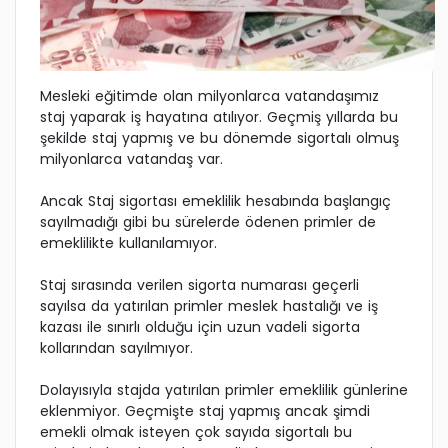
Mesleki eğitimde olan milyonlarca vatandaşımız
staj yaparak iş hayatına atılıyor. Geçmiş yıllarda bu
şekilde staj yapmış ve bu dönemde sigortalı olmuş
milyonlarca vatandaş var.
Ancak Staj sigortası emeklilik hesabında başlangıç
sayılmadığı gibi bu sürelerde ödenen primler de
emeklilikte kullanılamıyor.
Staj sırasında verilen sigorta numarası geçerli
sayılsa da yatırılan primler meslek hastalığı ve iş
kazası ile sınırlı olduğu için uzun vadeli sigorta
kollarından sayılmıyor.
Dolayısıyla stajda yatırılan primler emeklilik günlerine
eklenmiyor. Geçmişte staj yapmış ancak şimdi
emekli olmak isteyen çok sayıda sigortalı bu