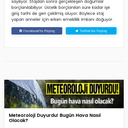
sayılıyor. Stajdan sonra gerçekleşen doğumlar
borçlanılabiliyor. Üstelik borçlanılan süre kadar işe
giriş tarihi de geri çekilmiş oluyor. Böylece staj
yapan anneler için erken emeklilik imkanı doğuyor.
Facebook'ta Paylaş
Twitter'da Paylaş
Meteoroloji Duyurdu! Bugün Hava Nasıl
Olacak?