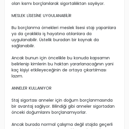
olan kısmı borçlanılarak sigortalılıktan sayılıyor.
MESLEK LİSESİNE UYGULANABİLİR
Bu borçlanma örnekleri meslek lisesi stajı yapanlara
ya da çıraklıkla iş hayatına atılanlara da
uygulanabilir. Üstelik buradan bir kaynak da
sağlanabilir.
Ancak bunun için öncelikle bu konuda kapsamın
belirlenip kimlerin bu haktan yararlanacağının yani
kaç kişiyi etkileyeceğinin de ortaya çıkartılması
lazım.
ANNELER KULLANIYOR
Staj sigortası anneler için doğum borçlanmasında
bir avantaj sağlıyor. Bilindiği gibi anneler sigortadan
önceki doğumlarını borçlanamıyorlar.
Ancak burada normal çalışma değil stajda geçerli