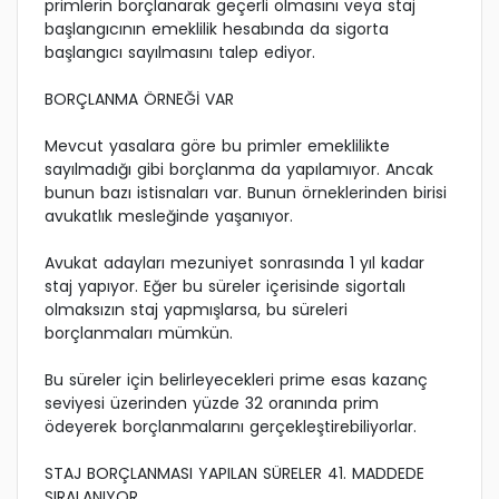
primlerin borçlanarak geçerli olmasını veya staj
başlangıcının emeklilik hesabında da sigorta
başlangıcı sayılmasını talep ediyor.
BORÇLANMA ÖRNEĞİ VAR
Mevcut yasalara göre bu primler emeklilikte
sayılmadığı gibi borçlanma da yapılamıyor. Ancak
bunun bazı istisnaları var. Bunun örneklerinden birisi
avukatlık mesleğinde yaşanıyor.
Avukat adayları mezuniyet sonrasında 1 yıl kadar
staj yapıyor. Eğer bu süreler içerisinde sigortalı
olmaksızın staj yapmışlarsa, bu süreleri
borçlanmaları mümkün.
Bu süreler için belirleyecekleri prime esas kazanç
seviyesi üzerinden yüzde 32 oranında prim
ödeyerek borçlanmalarını gerçekleştirebiliyorlar.
STAJ BORÇLANMASI YAPILAN SÜRELER 41. MADDEDE
SIRALANIYOR