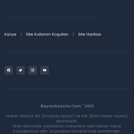
Künye
Site Kullanım Koşulları
Site Haritası
BeyazGazete.Com ' 2021
Haber sitemiz AA (Anadolu Ajansı) ve İHA (İhlas Haber Ajansı)
abonesidir.
Web sitemizde yayınlanan haberlerin telif hakları haber
kaynaklarına aittir. Kaynakları beraberinde belirtilmiştir.