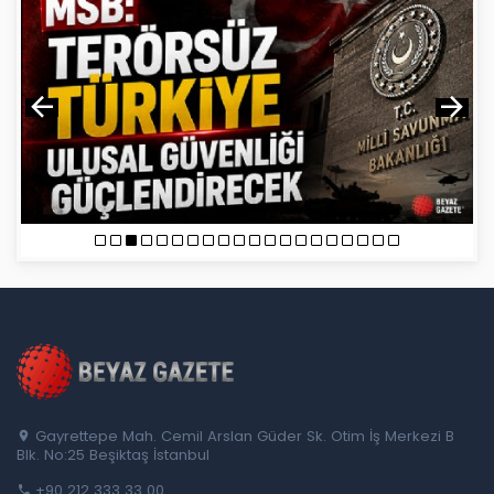
Gayrettepe Mah. Cemil Arslan Güder Sk. Otim İş Merkezi B
Blk. No:25 Beşiktaş İstanbul
+90 212 333 33 00