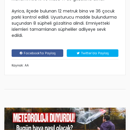
Ayrica, ilçede bulunan 12 metruk bina ve 36 çocuk
parki kontrol edildi. Uyusturucu madde bulundurma
suçundan 8 süpheli gözaltina alindi. Emniyetteki
islemleri tamamlanan süpheliler adliyeye sevk
edildi.
Facebook'ta Paylaş
Twitter'da Paylaş
Kaynak: AA