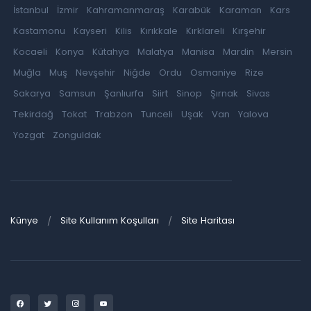
İstanbul
İzmir
Kahramanmaraş
Karabük
Karaman
Kars
Kastamonu
Kayseri
Kilis
Kırıkkale
Kırklareli
Kırşehir
Kocaeli
Konya
Kütahya
Malatya
Manisa
Mardin
Mersin
Muğla
Muş
Nevşehir
Niğde
Ordu
Osmaniye
Rize
Sakarya
Samsun
Şanlıurfa
Siirt
Sinop
Şırnak
Sivas
Tekirdağ
Tokat
Trabzon
Tunceli
Uşak
Van
Yalova
Yozgat
Zonguldak
Künye
Site Kullanım Koşulları
Site Haritası