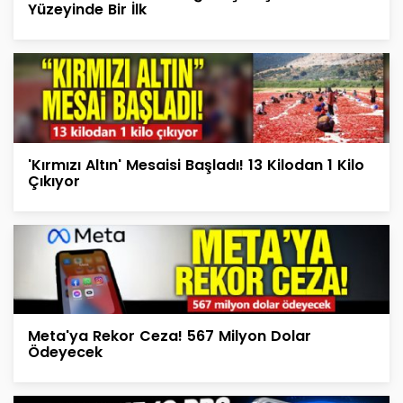
Yüzeyinde Bir İlk
'Kırmızı Altın' Mesaisi Başladı! 13 Kilodan 1 Kilo
Çıkıyor
Meta'ya Rekor Ceza! 567 Milyon Dolar
Ödeyecek