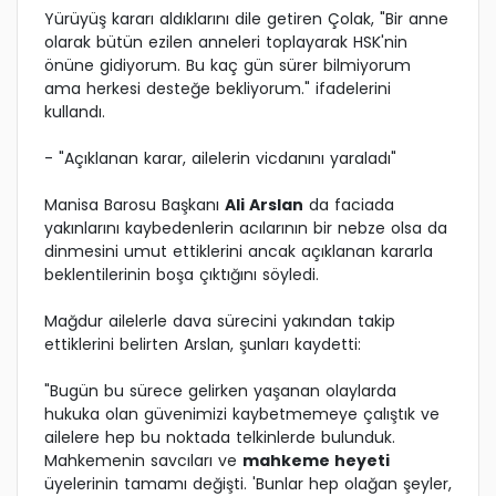
Yürüyüş kararı aldıklarını dile getiren Çolak, "Bir anne
olarak bütün ezilen anneleri toplayarak HSK'nin
önüne gidiyorum. Bu kaç gün sürer bilmiyorum
ama herkesi desteğe bekliyorum." ifadelerini
kullandı.
- "Açıklanan karar, ailelerin vicdanını yaraladı"
Manisa Barosu Başkanı
Ali Arslan
da faciada
yakınlarını kaybedenlerin acılarının bir nebze olsa da
dinmesini umut ettiklerini ancak açıklanan kararla
beklentilerinin boşa çıktığını söyledi.
Mağdur ailelerle dava sürecini yakından takip
ettiklerini belirten Arslan, şunları kaydetti:
"Bugün bu sürece gelirken yaşanan olaylarda
hukuka olan güvenimizi kaybetmemeye çalıştık ve
ailelere hep bu noktada telkinlerde bulunduk.
Mahkemenin savcıları ve
mahkeme heyeti
üyelerinin tamamı değişti. 'Bunlar hep olağan şeyler,