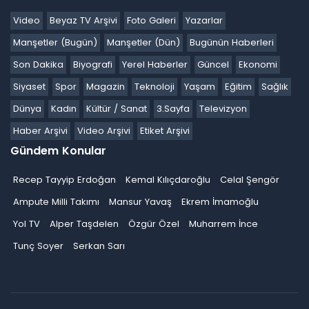
Video
Beyaz TV Arşivi
Foto Galeri
Yazarlar
Manşetler (Bugün)
Manşetler (Dün)
Bugünün Haberleri
Son Dakika
Biyografi
Yerel Haberler
Güncel
Ekonomi
Siyaset
Spor
Magazin
Teknoloji
Yaşam
Eğitim
Sağlık
Dünya
Kadın
Kültür / Sanat
3.Sayfa
Televizyon
Haber Arşivi
Video Arşivi
Etiket Arşivi
Gündem Konular
Recep Tayyip Erdoğan
Kemal Kılıçdaroğlu
Celal Şengör
Ampute Milli Takımı
Mansur Yavaş
Ekrem İmamoğlu
Yol TV
Alper Taşdelen
Özgür Özel
Muharrem İnce
Tunç Soyer
Serkan Sarı