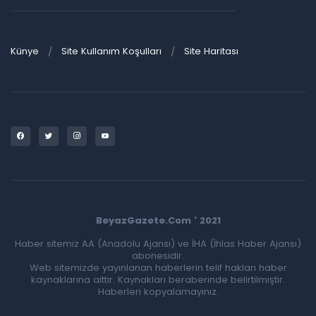
Künye
Site Kullanım Koşulları
Site Haritası
BeyazGazete.Com ' 2021
Haber sitemiz AA (Anadolu Ajansı) ve İHA (İhlas Haber Ajansı)
abonesidir.
Web sitemizde yayınlanan haberlerin telif hakları haber
kaynaklarına aittir. Kaynakları beraberinde belirtilmiştir.
Haberleri kopyalamayınız.