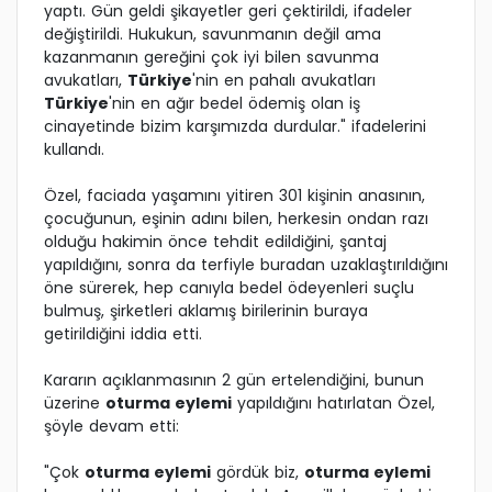
yaptı. Gün geldi şikayetler geri çektirildi, ifadeler
değiştirildi. Hukukun, savunmanın değil ama
kazanmanın gereğini çok iyi bilen savunma
avukatları,
Türkiye
'nin en pahalı avukatları
Türkiye
'nin en ağır bedel ödemiş olan iş
cinayetinde bizim karşımızda durdular." ifadelerini
kullandı.
Özel, faciada yaşamını yitiren 301 kişinin anasının,
çocuğunun, eşinin adını bilen, herkesin ondan razı
olduğu hakimin önce tehdit edildiğini, şantaj
yapıldığını, sonra da terfiyle buradan uzaklaştırıldığını
öne sürerek, hep canıyla bedel ödeyenleri suçlu
bulmuş, şirketleri aklamış birilerinin buraya
getirildiğini iddia etti.
Kararın açıklanmasının 2 gün ertelendiğini, bunun
üzerine
oturma eylemi
yapıldığını hatırlatan Özel,
şöyle devam etti:
"Çok
oturma eylemi
gördük biz,
oturma eylemi