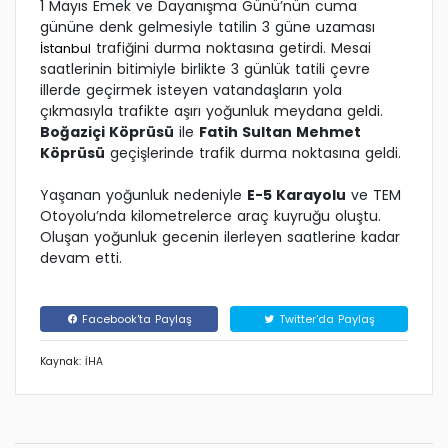
1 Mayıs Emek ve Dayanışma Günü’nün cuma
gününe denk gelmesiyle tatilin 3 güne uzaması
trafiğini durma noktasına getirdi. Mesai
İstanbul
saatlerinin bitimiyle birlikte 3 günlük tatili çevre
illerde geçirmek isteyen vatandaşların yola
çıkmasıyla trafikte aşırı yoğunluk meydana geldi.
Boğaziçi Köprüsü
ile
Fatih Sultan Mehmet
Köprüsü
geçişlerinde trafik durma noktasına geldi.
Yaşanan yoğunluk nedeniyle
E-5 Karayolu
ve TEM
Otoyolu’nda kilometrelerce araç kuyruğu oluştu.
Oluşan yoğunluk gecenin ilerleyen saatlerine kadar
devam etti.
Facebook'ta Paylaş
Twitter'da Paylaş
Kaynak: İHA