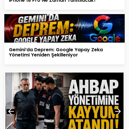
iPhone 18 Pro Ne Zaman Tanıtılacak?
Gemini’da Deprem: Google Yapay Zeka
Yönetimi Yeniden Şekilleniyor