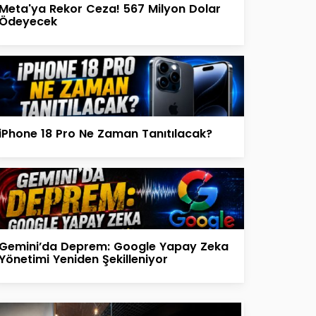
Meta'ya Rekor Ceza! 567 Milyon Dolar
Ödeyecek
iPhone 18 Pro Ne Zaman Tanıtılacak?
Gemini’da Deprem: Google Yapay Zeka
Yönetimi Yeniden Şekilleniyor