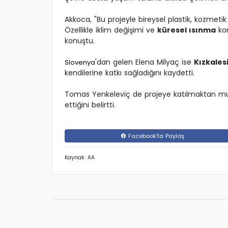
Akkoca, "Bu projeyle bireysel plastik, kozmetik 
Özellikle iklim değişimi ve
küresel ısınma
ko
konuştu.
'dan gelen Elena Milyaç ise
Kızkales
Slovenya
kendilerine katkı sağladığını kaydetti.
Tomas Yenkeleviç de projeye katılmaktan mut
ettiğini belirtti.
Facebook'ta Paylaş
Kaynak: AA