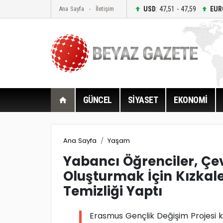
USD
: 47,51 - 47,59
EUR
Ana Sayfa
İletişim
GÜNCEL
SİYASET
EKONOMİ
Ana Sayfa
Yaşam
Yabancı Öğrenciler, Çev
Oluşturmak İçin Kızkale
Temizliği Yaptı
Erasmus Gençlik Değişim Projesi k