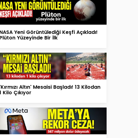
NASA Yeni Görüntülediği Keşfi Açıkladı!
Plüton Yüzeyinde Bir İlk
'Kırmızı Altın' Mesaisi Başladı! 13 Kilodan
1 Kilo Çıkıyor