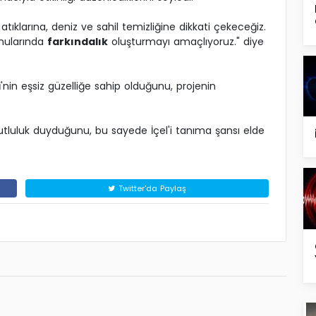
atıklarına, deniz ve sahil temizliğine dikkati çekeceğiz.
nularında
farkındalık
oluşturmayı amaçlıyoruz." diye
i
'nin eşsiz güzelliğe sahip olduğunu, projenin
luluk duyduğunu, bu sayede İçel'i tanıma şansı elde
Twitter'da Paylaş