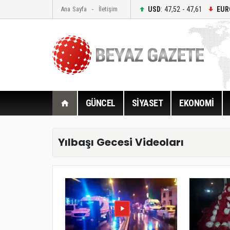
USD
: 47,52 - 47,61
EUR
Ana Sayfa
İletişim
GÜNCEL
SİYASET
EKONOMİ
Yılbaşı Gecesi Videoları