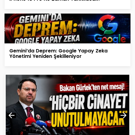
Gemini’da Deprem: Google Yapay Zeka
Yönetimi Yeniden Şekilleniyor