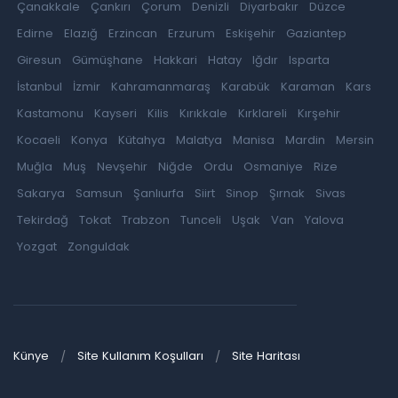
Çanakkale
Çankırı
Çorum
Denizli
Diyarbakır
Düzce
Edirne
Elazığ
Erzincan
Erzurum
Eskişehir
Gaziantep
Giresun
Gümüşhane
Hakkari
Hatay
Iğdır
Isparta
İstanbul
İzmir
Kahramanmaraş
Karabük
Karaman
Kars
Kastamonu
Kayseri
Kilis
Kırıkkale
Kırklareli
Kırşehir
Kocaeli
Konya
Kütahya
Malatya
Manisa
Mardin
Mersin
Muğla
Muş
Nevşehir
Niğde
Ordu
Osmaniye
Rize
Sakarya
Samsun
Şanlıurfa
Siirt
Sinop
Şırnak
Sivas
Tekirdağ
Tokat
Trabzon
Tunceli
Uşak
Van
Yalova
Yozgat
Zonguldak
Künye
Site Kullanım Koşulları
Site Haritası