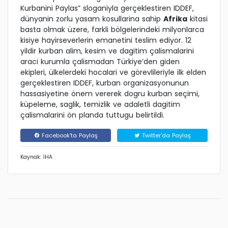
Kurbanini Paylas” sloganiyla gerçeklestiren IDDEF,
dünyanin zorlu yasam kosullarina sahip
Afrika
kitasi
basta olmak üzere, farkli bölgelerindeki milyonlarca
kisiye hayirseverlerin emanetini teslim ediyor. 12
yildir kurban alim, kesim ve dagitim çalismalarini
araci kurumla çalismadan Türkiye’den giden
ekipleri, ülkelerdeki hocalari ve görevlileriyle ilk elden
gerçeklestiren IDDEF, kurban organizasyonunun
hassasiyetine önem vererek dogru kurban seçimi,
küpeleme, saglik, temizlik ve adaletli dagitim
çalismalarini ön planda tuttugu belirtildi.
Facebook'ta Paylaş
Twitter'da Paylaş
Kaynak: İHA