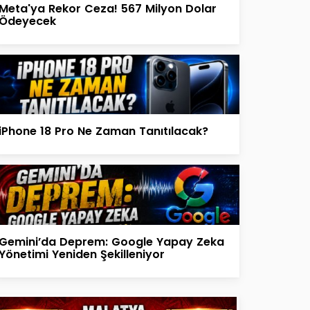
Meta'ya Rekor Ceza! 567 Milyon Dolar
Ödeyecek
iPhone 18 Pro Ne Zaman Tanıtılacak?
Gemini’da Deprem: Google Yapay Zeka
Yönetimi Yeniden Şekilleniyor