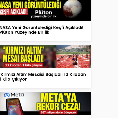
NASA Yeni Görüntülediği Keşfi Açıkladı!
Plüton Yüzeyinde Bir İlk
'Kırmızı Altın' Mesaisi Başladı! 13 Kilodan
1 Kilo Çıkıyor