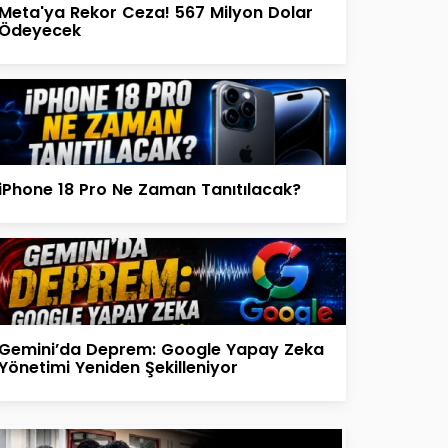
Meta'ya Rekor Ceza! 567 Milyon Dolar
Ödeyecek
iPhone 18 Pro Ne Zaman Tanıtılacak?
Gemini’da Deprem: Google Yapay Zeka
Yönetimi Yeniden Şekilleniyor