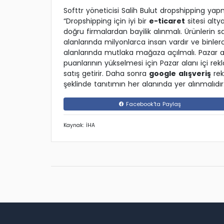
Softtr yöneticisi Salih Bulut dropshipping yap
“Dropshipping için iyi bir
e-ticaret
sitesi alty
doğru firmalardan bayilik alınmalı. Ürünlerin sa
alanlarında milyonlarca insan vardır ve binler
alanlarında mutlaka mağaza açılmalı. Pazar al
puanlarının yükselmesi için Pazar alanı içi 
satış getirir. Daha sonra
google
alışveriş
rek
şeklinde tanıtımın her alanında yer alınmalıdır
Facebook'ta Paylaş
Kaynak: İHA