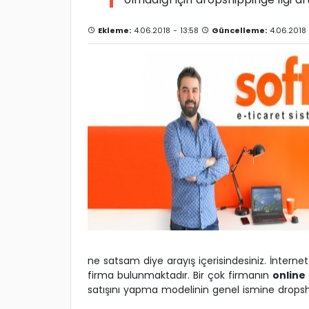
Ekleme:
4.06.2018 - 13:58
Güncelleme:
4.06.2018 
ne satsam diye arayış içerisindesiniz. İnterne
firma bulunmaktadır. Bir çok firmanın
online
satışını yapma modelinin genel ismine dropshipp