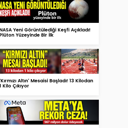
NASA Yeni Görüntülediği Keşfi Açıkladı!
Plüton Yüzeyinde Bir İlk
'Kırmızı Altın' Mesaisi Başladı! 13 Kilodan
1 Kilo Çıkıyor