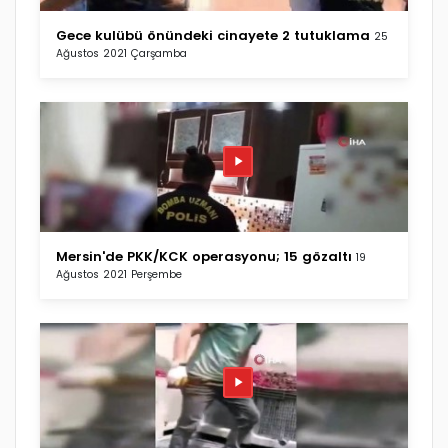
Gece kulübü önündeki cinayete 2 tutuklama
25
Ağustos 2021 Çarşamba
Mersin'de PKK/KCK operasyonu; 15 gözaltı
19
Ağustos 2021 Perşembe