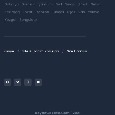
Sakarya
Samsun
Şanlıurfa
Siirt
Sinop
Şırnak
Sivas
Tekirdağ
Tokat
Trabzon
Tunceli
Uşak
Van
Yalova
Yozgat
Zonguldak
Künye
Site Kullanım Koşulları
Site Haritası
BeyazGazete.Com ' 2021