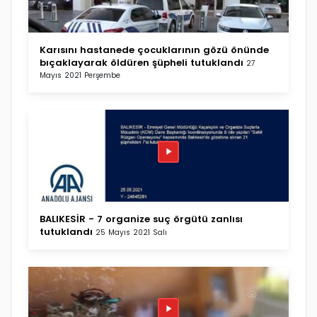
Karısını hastanede çocuklarının gözü önünde
bıçaklayarak öldüren şüpheli tutuklandı
27
Mayıs 2021 Perşembe
BALIKESİR - 7 organize suç örgütü zanlısı
tutuklandı
25 Mayıs 2021 Salı