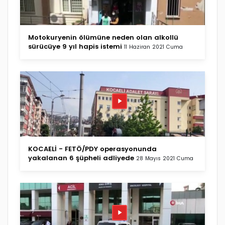
Motokuryenin ölümüne neden olan alkollü
sürücüye 9 yıl hapis istemi
11 Haziran 2021 Cuma
KOCAELİ - FETÖ/PDY operasyonunda
yakalanan 6 şüpheli adliyede
28 Mayıs 2021 Cuma