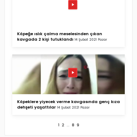
Köpeğe ıslık çalma meselesinden çıkan
kavgada 2 kişi tutuklandı
14 Şubat 2021 Pazar
Köpeklere yiyecek verme kavgasında genç kıza
dehşeti yaşattılar
14 Şubat 2021 Pazar
1
2
...
8
9